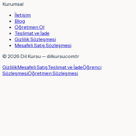
Kurumsal
İletişim
Blog
Öğretmen Ol
Teslimat ve İade
Gizlilik Sözleşmesi
Mesafeli Satış Sözleşmesi
©
2026
Dil Kursu — dilkursu.com.tr
Gizlilik
Mesafeli Satış
Teslimat ve İade
Öğrenci
Sözleşmesi
Öğretmen Sözleşmesi