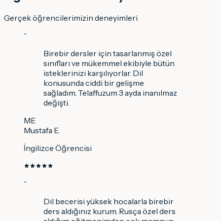
Gerçek öğrencilerimizin deneyimleri
“
Birebir dersler için tasarlanmış özel
sınıfları ve mükemmel ekibiyle bütün
isteklerinizi karşılıyorlar. Dil
konusunda ciddi bir gelişme
sağladım. Telaffuzum 3 ayda inanılmaz
değişti.
ME
Mustafa E.
İngilizce Öğrencisi
“
Dil becerisi yüksek hocalarla birebir
ders aldığınız kurum. Rusça özel ders