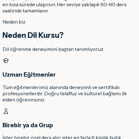
en kısa sürede ulaşırsın. Her seviye yaklaşık 60-90 ders
saatinde tamamlanır.
Neden biz
Neden Dil Kursu?
Dil öğrenme deneyimini baştan tanımlıyoruz
Uzman Eğitmenler
Tüm eğitmenlerimiz alanında deneyimli ve sertifikalı
profesyonellerdir. Doğru telaffuz ve kültürel bağlamı ilk
elden öğrenirsiniz.
Birebir ya da Grup
İster birebir özel ders alın, ister en fazla 6 kişilik butik