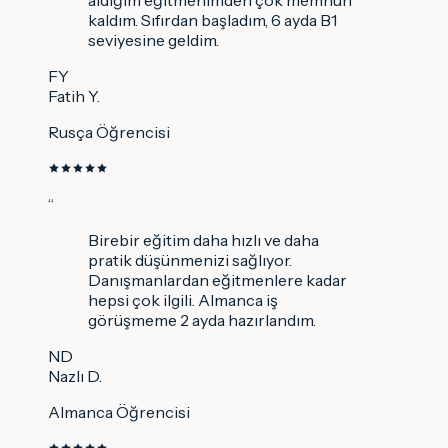
aldığım eğitmenimden çok memnun
kaldım. Sıfırdan başladım, 6 ayda B1
seviyesine geldim.
FY
Fatih Y.
Rusça Öğrencisi
“
Birebir eğitim daha hızlı ve daha
pratik düşünmenizi sağlıyor.
Danışmanlardan eğitmenlere kadar
hepsi çok ilgili. Almanca iş
görüşmeme 2 ayda hazırlandım.
ND
Nazlı D.
Almanca Öğrencisi