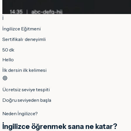
İ
İngilizce
Eğitmeni
Sertifikalı · deneyimli
50 dk
Hello
İlk dersin ilk kelimesi
Ücretsiz seviye tespiti
Doğru seviyeden başla
Neden İngilizce?
İngilizce
öğrenmek sana ne katar?