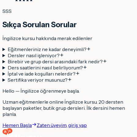
SSS
Sıkça Sorulan Sorular
İngilizce kursu hakkında merak edilenler
Eğitmenleriniz ne kadar deneyimli?
Dersler nasıl işleniyor?
Birebir ve grup dersi arasındaki fark nedir?
Ders saatlerini nasıl belirliyorum?
İptal ve iade koşulları nelerdir?
Sertifika veriyor musunuz?
Hello
—
İngilizce
öğrenmeye başla
.
Uzman eğitmenlerle online
i̇ngilizce
kursu. 20 dersten
başlayan paketler, butik grup dersleri. İlk dersini hemen
planla.
Hemen Başla
Zaten üyeyim, giriş yap