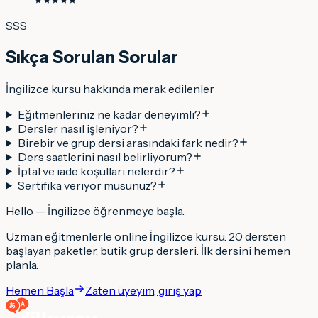
SSS
Sıkça Sorulan Sorular
İngilizce kursu hakkında merak edilenler
Eğitmenleriniz ne kadar deneyimli?
Dersler nasıl işleniyor?
Birebir ve grup dersi arasındaki fark nedir?
Ders saatlerini nasıl belirliyorum?
İptal ve iade koşulları nelerdir?
Sertifika veriyor musunuz?
Hello
—
İngilizce
öğrenmeye başla
.
Uzman eğitmenlerle online
i̇ngilizce
kursu. 20 dersten
başlayan paketler, butik grup dersleri. İlk dersini hemen
planla.
Hemen Başla
Zaten üyeyim, giriş yap