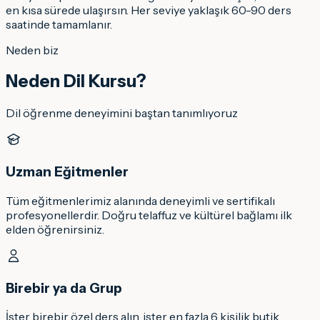
en kısa sürede ulaşırsın. Her seviye yaklaşık 60-90 ders
saatinde tamamlanır.
Neden biz
Neden Dil Kursu?
Dil öğrenme deneyimini baştan tanımlıyoruz
Uzman Eğitmenler
Tüm eğitmenlerimiz alanında deneyimli ve sertifikalı
profesyonellerdir. Doğru telaffuz ve kültürel bağlamı ilk
elden öğrenirsiniz.
Birebir ya da Grup
İster birebir özel ders alın, ister en fazla 6 kişilik butik