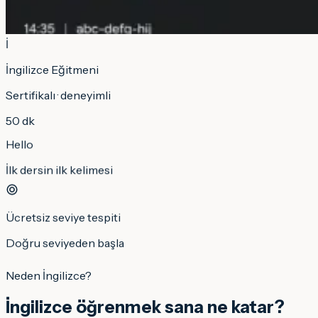
İ
İngilizce
Eğitmeni
Sertifikalı · deneyimli
50 dk
Hello
İlk dersin ilk kelimesi
Ücretsiz seviye tespiti
Doğru seviyeden başla
Neden İngilizce?
İngilizce
öğrenmek sana ne katar?