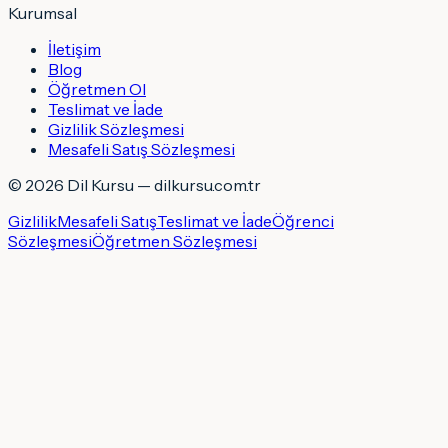
Kurumsal
İletişim
Blog
Öğretmen Ol
Teslimat ve İade
Gizlilik Sözleşmesi
Mesafeli Satış Sözleşmesi
©
2026
Dil Kursu — dilkursu.com.tr
Gizlilik
Mesafeli Satış
Teslimat ve İade
Öğrenci
Sözleşmesi
Öğretmen Sözleşmesi