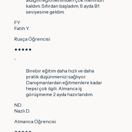
aldığım eğitmenimden çok memnun
kaldım. Sıfırdan başladım, 6 ayda B1
seviyesine geldim.
FY
Fatih Y.
Rusça Öğrencisi
“
Birebir eğitim daha hızlı ve daha
pratik düşünmenizi sağlıyor.
Danışmanlardan eğitmenlere kadar
hepsi çok ilgili. Almanca iş
görüşmeme 2 ayda hazırlandım.
ND
Nazlı D.
Almanca Öğrencisi