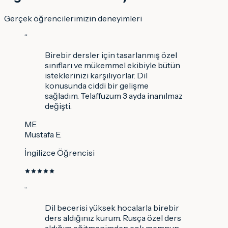
Gerçek öğrencilerimizin deneyimleri
“
Birebir dersler için tasarlanmış özel
sınıfları ve mükemmel ekibiyle bütün
isteklerinizi karşılıyorlar. Dil
konusunda ciddi bir gelişme
sağladım. Telaffuzum 3 ayda inanılmaz
değişti.
ME
Mustafa E.
İngilizce Öğrencisi
“
Dil becerisi yüksek hocalarla birebir
ders aldığınız kurum. Rusça özel ders