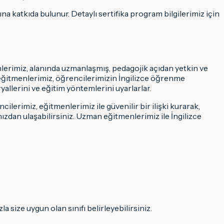
na katkıda bulunur. Detaylı sertifika program bilgilerimiz için
erimiz, alanında uzmanlaşmış, pedagojik açıdan yetkin ve
an eğitmenlerimiz, öğrencilerimizin İngilizce öğrenme
allerini ve eğitim yöntemlerini uyarlarlar.
cilerimiz, eğitmenlerimiz ile güvenilir bir ilişki kurarak,
ızdan ulaşabilirsiniz. Uzman eğitmenlerimiz ile İngilizce
 size uygun olan sınıfı belirleyebilirsiniz.