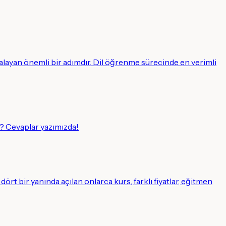
alayan önemli bir adımdır. Dil öğrenme sürecinde en verimli
? Cevaplar yazımızda!
ört bir yanında açılan onlarca kurs, farklı fiyatlar, eğitmen