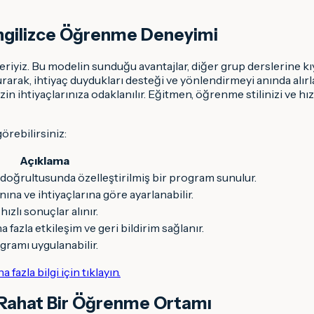
l İngilizce Öğrenme Deneyimi
riyiz. Bu modelin sunduğu avantajlar, diğer grup derslerine kı
arak, ihtiyaç duydukları desteği ve yönlendirmeyi anında alırl
izin ihtiyaçlarınıza odaklanılır. Eğitmen, öğrenme stilinizi ve 
örebilirsiniz:
Açıklama
 doğrultusunda özelleştirilmiş bir program sunulur.
na ve ihtiyaçlarına göre ayarlanabilir.
zlı sonuçlar alınır.
fazla etkileşim ve geri bildirim sağlanır.
gramı uygulanabilir.
a fazla bilgi için tıklayın.
e Rahat Bir Öğrenme Ortamı