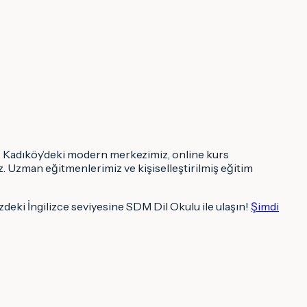
, Kadıköy’deki modern merkezimiz, online kurs
uz. Uzman eğitmenlerimiz ve kişiselleştirilmiş eğitim
izdeki İngilizce seviyesine SDM Dil Okulu ile ulaşın!
Şimdi