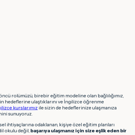
 öncü rolümüzü, birebir eğitim modeline olan bağlılığımız,
hedeflerine ulaştıklarını ve İngilizce öğrenme
ilizce kurslarımız
ile sizin de hedeflerinize ulaşmanıza
mini sunuyoruz.
l ihtiyaçlarına odaklanan, kişiye özel eğitim planları
il okulu değil,
başarıya ulaşmanız için size eşlik eden bir