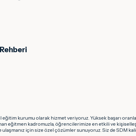
 Rehberi
r dil eğitim kurumu olarak hizmet veriyoruz. Yüksek başarı or
an eğitmen kadromuzla, öğrencilerimize en etkili ve kişiselleş
ze ulaşmanız için size özel çözümler sunuyoruz. Siz de SDM kali