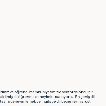
anlarımız ve öğrenci memnuniyetimizle sektörde öncü bir
tirilmiş dil öğrenme deneyimini sunuyoruz. En geniş dil
tesini deneyimlemek ve İngilizce dil becerilerinizi üst