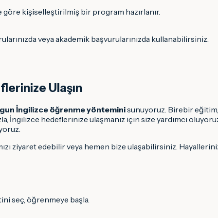
 göre kişiselleştirilmiş bir program hazırlanır.
vurularınızda veya akademik başvurularınızda kullanabilirsiniz.
flerinize Ulaşın
ygun İngilizce öğrenme yöntemini
sunuyoruz. Birebir eğitim
zla, İngilizce hedeflerinize ulaşmanız için size yardımcı oluyor
iyoruz.
ızı ziyaret edebilir veya hemen bize ulaşabilirsiniz. Hayallerin
tini seç, öğrenmeye başla.