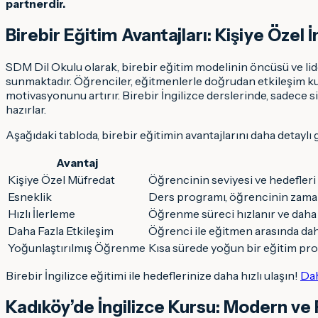
partnerdir.
Birebir Eğitim Avantajları: Kişiye Öze
SDM Dil Okulu olarak, birebir eğitim modelinin öncüsü ve lide
sunmaktadır. Öğrenciler, eğitmenlerle doğrudan etkileşim kur
motivasyonunu artırır. Birebir İngilizce derslerinde, sadece s
hazırlar.
Aşağıdaki tabloda, birebir eğitimin avantajlarını daha detaylı g
Avantaj
Kişiye Özel Müfredat
Öğrencinin seviyesi ve hedefleri
Esneklik
Ders programı, öğrencinin zamanı
Hızlı İlerleme
Öğrenme süreci hızlanır ve daha hı
Daha Fazla Etkileşim
Öğrenci ile eğitmen arasında daha 
Yoğunlaştırılmış Öğrenme
Kısa sürede yoğun bir eğitim pro
Birebir İngilizce eğitimi ile hedeflerinize daha hızlı ulaşın!
Dah
Kadıköy’de İngilizce Kursu: Modern v