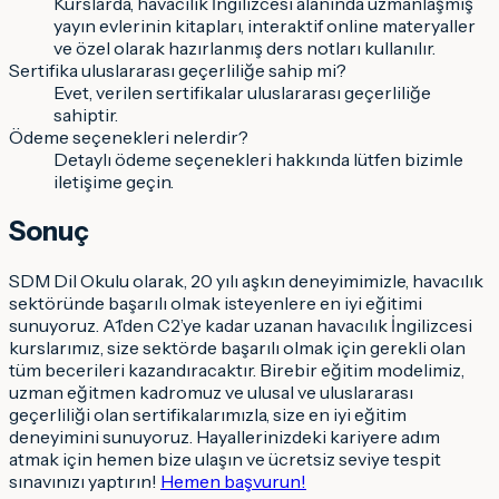
Kurslarda, havacılık İngilizcesi alanında uzmanlaşmış
yayın evlerinin kitapları, interaktif online materyaller
ve özel olarak hazırlanmış ders notları kullanılır.
Sertifika uluslararası geçerliliğe sahip mi?
Evet, verilen sertifikalar uluslararası geçerliliğe
sahiptir.
Ödeme seçenekleri nelerdir?
Detaylı ödeme seçenekleri hakkında lütfen bizimle
iletişime geçin.
Sonuç
SDM Dil Okulu olarak, 20 yılı aşkın deneyimimizle, havacılık
sektöründe başarılı olmak isteyenlere en iyi eğitimi
sunuyoruz. A1’den C2’ye kadar uzanan havacılık İngilizcesi
kurslarımız, size sektörde başarılı olmak için gerekli olan
tüm becerileri kazandıracaktır. Birebir eğitim modelimiz,
uzman eğitmen kadromuz ve ulusal ve uluslararası
geçerliliği olan sertifikalarımızla, size en iyi eğitim
deneyimini sunuyoruz. Hayallerinizdeki kariyere adım
atmak için hemen bize ulaşın ve ücretsiz seviye tespit
sınavınızı yaptırın!
Hemen başvurun!