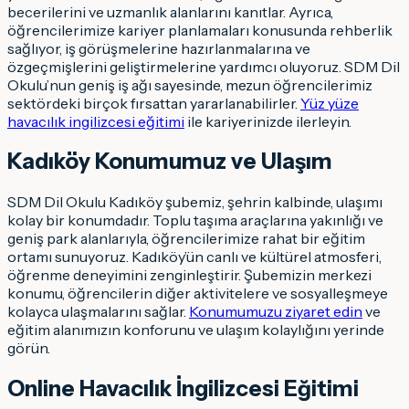
becerilerini ve uzmanlık alanlarını kanıtlar. Ayrıca,
öğrencilerimize kariyer planlamaları konusunda rehberlik
sağlıyor, iş görüşmelerine hazırlanmalarına ve
özgeçmişlerini geliştirmelerine yardımcı oluyoruz. SDM Dil
Okulu’nun geniş iş ağı sayesinde, mezun öğrencilerimiz
sektördeki birçok fırsattan yararlanabilirler.
Yüz yüze
havacılık ingilizcesi eğitimi
ile kariyerinizde ilerleyin.
Kadıköy Konumumuz ve Ulaşım
SDM Dil Okulu Kadıköy şubemiz, şehrin kalbinde, ulaşımı
kolay bir konumdadır. Toplu taşıma araçlarına yakınlığı ve
geniş park alanlarıyla, öğrencilerimize rahat bir eğitim
ortamı sunuyoruz. Kadıköy’ün canlı ve kültürel atmosferi,
öğrenme deneyimini zenginleştirir. Şubemizin merkezi
konumu, öğrencilerin diğer aktivitelere ve sosyalleşmeye
kolayca ulaşmalarını sağlar.
Konumumuzu ziyaret edin
ve
eğitim alanımızın konforunu ve ulaşım kolaylığını yerinde
görün.
Online Havacılık İngilizcesi Eğitimi