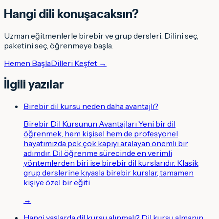
Hangi dili konuşacaksın
?
Uzman eğitmenlerle birebir ve grup dersleri. Dilini seç,
paketini seç, öğrenmeye başla.
Hemen Başla
Dilleri Keşfet →
İlgili yazılar
Birebir dil kursu neden daha avantajlı?
Birebir Dil Kursunun Avantajları Yeni bir dil
öğrenmek, hem kişisel hem de profesyonel
hayatımızda pek çok kapıyı aralayan önemli bir
adımdır. Dil öğrenme sürecinde en verimli
yöntemlerden biri ise birebir dil kurslarıdır. Klasik
grup derslerine kıyasla birebir kurslar, tamamen
kişiye özel bir eğiti
→
Hangi yaşlarda dil kursu alınmalı? Dil kursu almanın