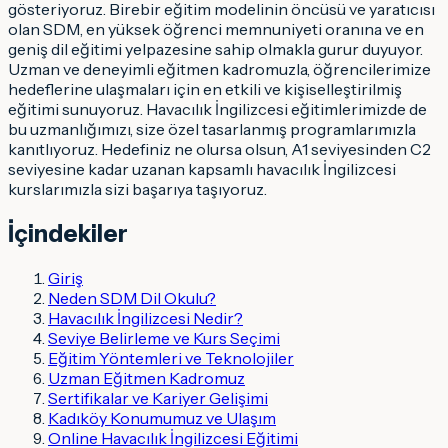
gösteriyoruz. Birebir eğitim modelinin öncüsü ve yaratıcısı
olan SDM, en yüksek öğrenci memnuniyeti oranına ve en
geniş dil eğitimi yelpazesine sahip olmakla gurur duyuyor.
Uzman ve deneyimli eğitmen kadromuzla, öğrencilerimize
hedeflerine ulaşmaları için en etkili ve kişiselleştirilmiş
eğitimi sunuyoruz. Havacılık İngilizcesi eğitimlerimizde de
bu uzmanlığımızı, size özel tasarlanmış programlarımızla
kanıtlıyoruz. Hedefiniz ne olursa olsun, A1 seviyesinden C2
seviyesine kadar uzanan kapsamlı havacılık İngilizcesi
kurslarımızla sizi başarıya taşıyoruz.
İçindekiler
Giriş
Neden SDM Dil Okulu?
Havacılık İngilizcesi Nedir?
Seviye Belirleme ve Kurs Seçimi
Eğitim Yöntemleri ve Teknolojiler
Uzman Eğitmen Kadromuz
Sertifikalar ve Kariyer Gelişimi
Kadıköy Konumumuz ve Ulaşım
Online Havacılık İngilizcesi Eğitimi