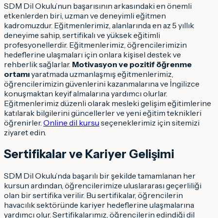
SDM Dil Okulu’nun başarısının arkasındaki en önemli
etkenlerden biri, uzman ve deneyimli eğitmen
kadromuzdur. Eğitmenlerimiz, alanlarında en az 5 yıllık
deneyime sahip, sertifikalı ve yüksek eğitimli
profesyonellerdir. Eğitmenlerimiz, öğrencilerimizin
hedeflerine ulaşmaları için onlara kişisel destek ve
rehberlik sağlarlar.
Motivasyon ve pozitif öğrenme
ortamı
yaratmada uzmanlaşmış eğitmenlerimiz,
öğrencilerimizin güvenlerini kazanmalarına ve İngilizce
konuşmaktan keyif almalarına yardımcı olurlar.
Eğitmenlerimiz düzenli olarak mesleki gelişim eğitimlerine
katılarak bilgilerini güncellerler ve yeni eğitim teknikleri
öğrenirler.
Online dil kursu
seçeneklerimiz için sitemizi
ziyaret edin.
Sertifikalar ve Kariyer Gelişimi
SDM Dil Okulu’nda başarılı bir şekilde tamamlanan her
kursun ardından, öğrencilerimize uluslararası geçerliliği
olan bir sertifika verilir. Bu sertifikalar, öğrencilerin
havacılık sektöründe kariyer hedeflerine ulaşmalarına
yardımcı olur. Sertifikalarımız, öğrencilerin edindiği dil