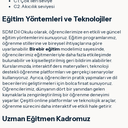
C1: Çok ileri seviye
C2: Akıcılık seviyesi
Eğitim Yöntemleri ve Teknolojiler
SDM Dil Okulu olarak, öğrencilerimize en etkili ve güncel
eğitim yöntemlerini sunuyoruz. Eğitim programlarımız,
öğrenme stillerine ve bireysel ihtiyaçlarına göre
uyarlanabilir.
Birebir eğitim
modelimiz sayesinde,
öğrencilerimiz eğitmenleriyle daha fazla etkileşimde
bulunabilir ve kişiselleştirilmiş geri bildirim alabilirler.
Kurslarımızda, interaktif ders materyalleri, teknoloji
destekli öğrenme platformları ve gerçekçi senaryolar
kullanıyoruz. Ayrıca, öğrencilerin pratik yapmaları ve dil
becerilerini geliştirmeleri için bolca fırsat sunuyoruz.
Öğrencilerimiz, dünyanın dört bir yanından gelen
kaynaklarla zenginleştirilmiş bir öğrenme deneyimi
yaşarlar. Çeşitli online platformlar ve teknolojik araçlar,
öğrenme sürecini daha interaktif ve etkili hale getirir.
Uzman Eğitmen Kadromuz