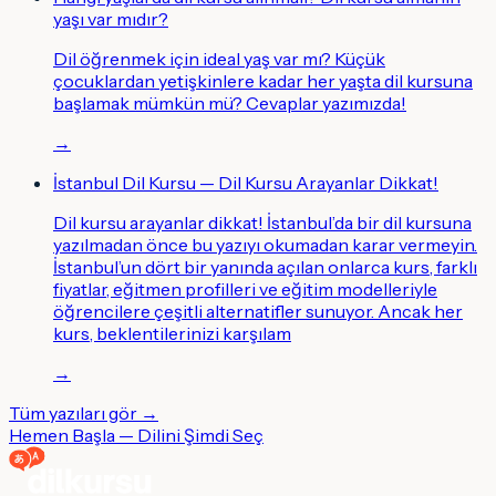
yaşı var mıdır?
Dil öğrenmek için ideal yaş var mı? Küçük
çocuklardan yetişkinlere kadar her yaşta dil kursuna
başlamak mümkün mü? Cevaplar yazımızda!
→
İstanbul Dil Kursu — Dil Kursu Arayanlar Dikkat!
Dil kursu arayanlar dikkat! İstanbul’da bir dil kursuna
yazılmadan önce bu yazıyı okumadan karar vermeyin.
İstanbul’un dört bir yanında açılan onlarca kurs, farklı
fiyatlar, eğitmen profilleri ve eğitim modelleriyle
öğrencilere çeşitli alternatifler sunuyor. Ancak her
kurs, beklentilerinizi karşılam
→
Tüm yazıları gör →
Hemen Başla — Dilini Şimdi Seç