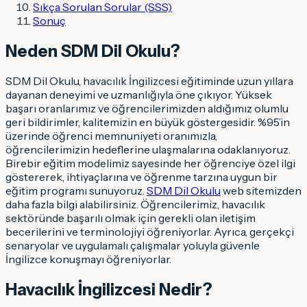
Sıkça Sorulan Sorular (SSS)
Sonuç
Neden SDM Dil Okulu?
SDM Dil Okulu, havacılık İngilizcesi eğitiminde uzun yıllara
dayanan deneyimi ve uzmanlığıyla öne çıkıyor. Yüksek
başarı oranlarımız ve öğrencilerimizden aldığımız olumlu
geri bildirimler, kalitemizin en büyük göstergesidir. %95’in
üzerinde öğrenci memnuniyeti oranımızla,
öğrencilerimizin hedeflerine ulaşmalarına odaklanıyoruz.
Birebir eğitim modelimiz sayesinde her öğrenciye özel ilgi
göstererek, ihtiyaçlarına ve öğrenme tarzına uygun bir
eğitim programı sunuyoruz.
SDM Dil Okulu
web sitemizden
daha fazla bilgi alabilirsiniz. Öğrencilerimiz, havacılık
sektöründe başarılı olmak için gerekli olan iletişim
becerilerini ve terminolojiyi öğreniyorlar. Ayrıca, gerçekçi
senaryolar ve uygulamalı çalışmalar yoluyla güvenle
İngilizce konuşmayı öğreniyorlar.
Havacılık İngilizcesi Nedir?