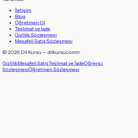
İletişim
Blog
Öğretmen Ol
Teslimat ve İade
Gizlilik Sözleşmesi
Mesafeli Satış Sözleşmesi
©
2026
Dil Kursu — dilkursu.com.tr
Gizlilik
Mesafeli Satış
Teslimat ve İade
Öğrenci
Sözleşmesi
Öğretmen Sözleşmesi