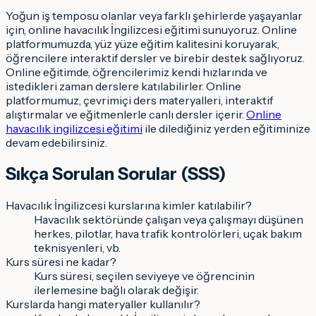
Yoğun iş temposu olanlar veya farklı şehirlerde yaşayanlar
için, online havacılık İngilizcesi eğitimi sunuyoruz. Online
platformumuzda, yüz yüze eğitim kalitesini koruyarak,
öğrencilere interaktif dersler ve birebir destek sağlıyoruz.
Online eğitimde, öğrencilerimiz kendi hızlarında ve
istedikleri zaman derslere katılabilirler. Online
platformumuz, çevrimiçi ders materyalleri, interaktif
alıştırmalar ve eğitmenlerle canlı dersler içerir.
Online
havacılık ingilizcesi eğitimi
ile dilediğiniz yerden eğitiminize
devam edebilirsiniz.
Sıkça Sorulan Sorular (SSS)
Havacılık İngilizcesi kurslarına kimler katılabilir?
Havacılık sektöründe çalışan veya çalışmayı düşünen
herkes, pilotlar, hava trafik kontrolörleri, uçak bakım
teknisyenleri, vb.
Kurs süresi ne kadar?
Kurs süresi, seçilen seviyeye ve öğrencinin
ilerlemesine bağlı olarak değişir.
Kurslarda hangi materyaller kullanılır?