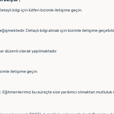
etaylı bilgi için lütfen bizimle iletişime geçin.
ğişmektedir. Detaylı bilgi almak için bizimle iletişime geçebilir
lar düzenli olarak yapılmaktadır.
imle iletişime geçin.
niz. Eğitmenlerimiz bu süreçte size yardımcı olmaktan mutluluk 