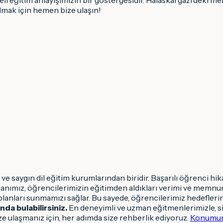
olmak için hemen bize ulaşın!
 ve saygın dil eğitim kurumlarından biridir. Başarılı öğrenci hi
anımız, öğrencilerimizin eğitimden aldıkları verimi ve memnun
lanları sunmamızı sağlar. Bu sayede, öğrencilerimiz hedeflerine 
nda bulabilirsiniz.
En deneyimli ve uzman eğitmenlerimizle, si
ize ulaşmanız için, her adımda size rehberlik ediyoruz.
Konumum