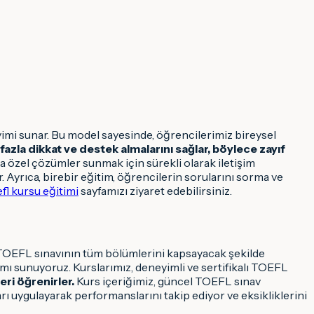
yimi sunar. Bu model sayesinde, öğrencilerimiz bireysel
fazla dikkat ve destek almalarını sağlar, böylece zayıf
a özel çözümler sunmak için sürekli olarak iletişim
 Ayrıca, birebir eğitim, öğrencilerin sorularını sorma ve
fl kursu eğitimi
sayfamızı ziyaret edebilirsiniz.
, TOEFL sınavının tüm bölümlerini kapsayacak şekilde
mı sunuyoruz. Kurslarımız, deneyimli ve sertifikalı TOEFL
eri öğrenirler.
Kurs içeriğimiz, güncel TOEFL sınav
ı uygulayarak performanslarını takip ediyor ve eksikliklerini