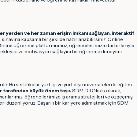
r yerden ve her zaman erişim imkanı sağlayan, interaktif
sınavına kapsamlı bir şekilde hazırlanabilirsiniz. Online
. Online öğrenme platformumuz, öğrencilerimizin birbirleriyle
stekleyici ve motivasyon sağlayıcı bir öğrenme deneyimi
. Bu sertifikalar, yurt içi ve yurt dışı üniversitelerde eğitim
ler tarafından büyük önem taşır.
SDM Dil Okulu olarak,
manlarımız, öğrencilerimize iş arama stratejileri ve özgeçmiş
eri düzenliyoruz. Başarılı bir kariyere adım atmak için SDM