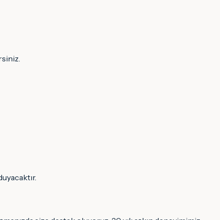
siniz.
duyacaktır.