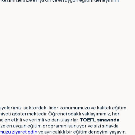
kayelerimiz, sektördeki lider konumumuzu ve kaliteli eğitim
iyeti göstermektedir. Öğrenci odaklı yaklaşımımız, her
en etkili ve verimli yoldan ulaşırlar.
TOEFL sınavında
ze en uygun eğitim programını sunuyor ve sizi sınavda
uzu ziyaret edin
ve ayrıcalıklı bir eğitim deneyimi yaşayın.