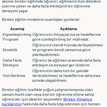
aksine, birebir eğitimde öğrenci, eğitmenin tüm dikkatini
üzerine çeker ve daha fazla etkileşimli bir öğrenme
deneyimi yaşar.
Birebir eğitim modelinin avantajları şunlardır:
Avantaj
Açıklama
Kişiselleştirilmiş
Öğrencinin ihtiyaçlarına ve hedeflerine
Program
göre özelleştirilmiş bir müfredat.
Öğrencinin kendi hızında ilerleyebilmesi
Esneklik
ve programı kendi zamanına göre
planlayabilmesi.
Daha Fazla
Öğrenci ile eğitmen arasında daha fazla
Etkileşim
etkileşim ve bireysel geri bildirim.
Öğrencinin daha hızlı bir şekilde
Hızlı İlerleme
ilerleyebilmesi ve hedeflerine daha kısa
sürede ulaşabilmesi.
Birebir eğitim, özellikle yoğun çalışma temposu olan,
zamanı kısıtlı olan veya özel bir öğrenme stiline sahip
öğrenciler için ideal bir seçenektir.
Birebir Almanca
kurslarımız
hakkında daha fazla bilgi edinmek için hemen