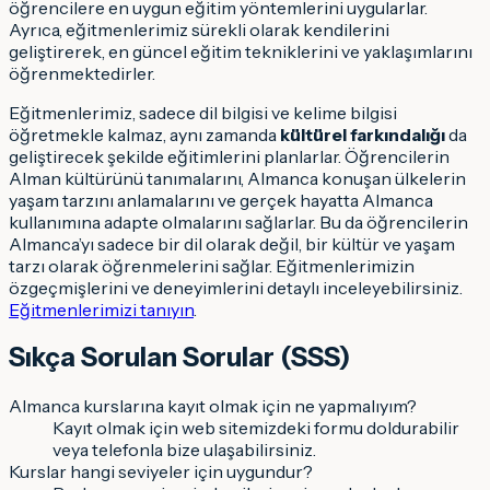
öğrencilere en uygun eğitim yöntemlerini uygularlar.
Ayrıca, eğitmenlerimiz sürekli olarak kendilerini
geliştirerek, en güncel eğitim tekniklerini ve yaklaşımlarını
öğrenmektedirler.
Eğitmenlerimiz, sadece dil bilgisi ve kelime bilgisi
öğretmekle kalmaz, aynı zamanda
kültürel farkındalığı
da
geliştirecek şekilde eğitimlerini planlarlar. Öğrencilerin
Alman kültürünü tanımalarını, Almanca konuşan ülkelerin
yaşam tarzını anlamalarını ve gerçek hayatta Almanca
kullanımına adapte olmalarını sağlarlar. Bu da öğrencilerin
Almanca’yı sadece bir dil olarak değil, bir kültür ve yaşam
tarzı olarak öğrenmelerini sağlar. Eğitmenlerimizin
özgeçmişlerini ve deneyimlerini detaylı inceleyebilirsiniz.
Eğitmenlerimizi tanıyın
.
Sıkça Sorulan Sorular (SSS)
Almanca kurslarına kayıt olmak için ne yapmalıyım?
Kayıt olmak için web sitemizdeki formu doldurabilir
veya telefonla bize ulaşabilirsiniz.
Kurslar hangi seviyeler için uygundur?