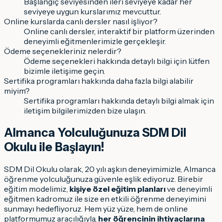
Başlangıç seviyesinden ileri seviyeye kadar her
seviyeye uygun kurslarımız mevcuttur.
Online kurslarda canlı dersler nasıl işliyor?
Online canlı dersler, interaktif bir platform üzerinden
deneyimli eğitmenlerimizle gerçekleşir.
Ödeme seçenekleriniz nelerdir?
Ödeme seçenekleri hakkında detaylı bilgi için lütfen
bizimle iletişime geçin.
Sertifika programları hakkında daha fazla bilgi alabilir
miyim?
Sertifika programları hakkında detaylı bilgi almak için
iletişim bilgilerimizden bize ulaşın.
Almanca Yolculuğunuza SDM Dil
Okulu ile Başlayın!
SDM Dil Okulu olarak, 20 yılı aşkın deneyimimizle, Almanca
öğrenme yolculuğunuza güvenle eşlik ediyoruz. Birebir
eğitim modelimiz,
kişiye özel eğitim planları
ve deneyimli
eğitmen kadromuz ile size en etkili öğrenme deneyimini
sunmayı hedefliyoruz. Hem yüz yüze, hem de online
platformumuz aracılığıyla,
her öğrencinin ihtiyaçlarına