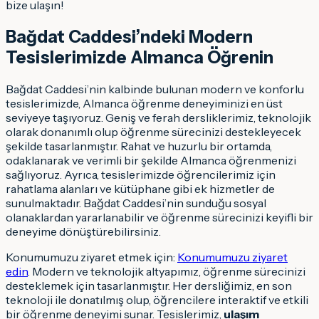
bize ulaşın!
Bağdat Caddesi’ndeki Modern
Tesislerimizde Almanca Öğrenin
Bağdat Caddesi’nin kalbinde bulunan modern ve konforlu
tesislerimizde, Almanca öğrenme deneyiminizi en üst
seviyeye taşıyoruz. Geniş ve ferah dersliklerimiz, teknolojik
olarak donanımlı olup öğrenme sürecinizi destekleyecek
şekilde tasarlanmıştır. Rahat ve huzurlu bir ortamda,
odaklanarak ve verimli bir şekilde Almanca öğrenmenizi
sağlıyoruz. Ayrıca, tesislerimizde öğrencilerimiz için
rahatlama alanları ve kütüphane gibi ek hizmetler de
sunulmaktadır. Bağdat Caddesi’nin sunduğu sosyal
olanaklardan yararlanabilir ve öğrenme sürecinizi keyifli bir
deneyime dönüştürebilirsiniz.
Konumumuzu ziyaret etmek için:
Konumumuzu ziyaret
edin
. Modern ve teknolojik altyapımız, öğrenme sürecinizi
desteklemek için tasarlanmıştır. Her dersliğimiz, en son
teknoloji ile donatılmış olup, öğrencilere interaktif ve etkili
bir öğrenme deneyimi sunar. Tesislerimiz,
ulaşım