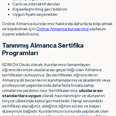
Canlı ve interaktif dersler
Kişiselleştirilmiş geri bildirim
Uygun fiyatlı seçenekler
Online Almanca kurslarımız hakkında daha fazla bilgi almak
ve kaydolmak için
Online Almanca kurslarımız
sayfasını
ziyaret edebilirsiniz.
Tanınmış Almanca Sertifika
Programları
SDM Dil Okulu olarak, kurslarımızı tamamlayan
öğrencilerimize uluslararası geçerliliği olan Almanca
sertifikaları sunuyoruz. Bu sertifikalar, öğrencilerin
Almanca dil becerilerini kanıtlamalarına ve akademik veya
profesyonel yaşamlarında daha fazla fırsata sahip
olmalarına yardımcı olur. Sertifikalarımız,
uluslararası
standartlara uygun
olarak hazırlanmıştır ve dünyanın
birçok ülkesinde kabul görmektedir. Hangi seviyedeki
sertifikayı alacağınız, aldığınız eğitim süresi ve başarı
düzeyinize bağlıdır. Kurslarımızın sonunda yapılacak olan