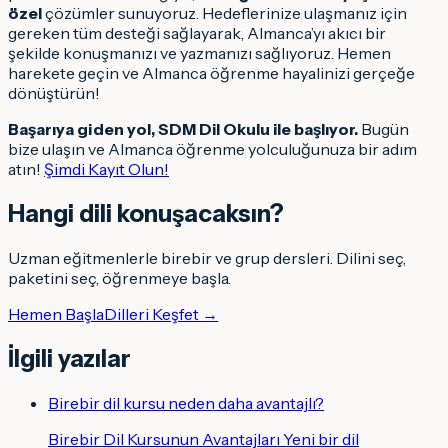
özel
çözümler sunuyoruz. Hedeflerinize ulaşmanız için
gereken tüm desteği sağlayarak, Almanca’yı akıcı bir
şekilde konuşmanızı ve yazmanızı sağlıyoruz. Hemen
harekete geçin ve Almanca öğrenme hayalinizi gerçeğe
dönüştürün!
Başarıya giden yol, SDM Dil Okulu ile başlıyor.
Bugün
bize ulaşın ve Almanca öğrenme yolculuğunuza bir adım
atın!
Şimdi Kayıt Olun!
Hangi dili konuşacaksın
?
Uzman eğitmenlerle birebir ve grup dersleri. Dilini seç,
paketini seç, öğrenmeye başla.
Hemen Başla
Dilleri Keşfet →
İlgili yazılar
Birebir dil kursu neden daha avantajlı?
Birebir Dil Kursunun Avantajları Yeni bir dil