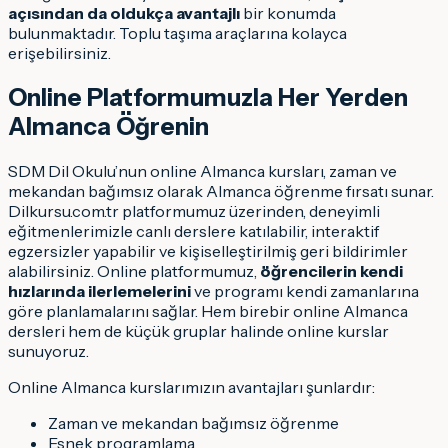
açısından da oldukça avantajlı
bir konumda
bulunmaktadır. Toplu taşıma araçlarına kolayca
erişebilirsiniz.
Online Platformumuzla Her Yerden
Almanca Öğrenin
SDM Dil Okulu’nun online Almanca kursları, zaman ve
mekandan bağımsız olarak Almanca öğrenme fırsatı sunar.
Dilkursu.com.tr platformumuz üzerinden, deneyimli
eğitmenlerimizle canlı derslere katılabilir, interaktif
egzersizler yapabilir ve kişiselleştirilmiş geri bildirimler
alabilirsiniz. Online platformumuz,
öğrencilerin kendi
hızlarında ilerlemelerini
ve programı kendi zamanlarına
göre planlamalarını sağlar. Hem birebir online Almanca
dersleri hem de küçük gruplar halinde online kurslar
sunuyoruz.
Online Almanca kurslarımızın avantajları şunlardır:
Zaman ve mekandan bağımsız öğrenme
Esnek programlama