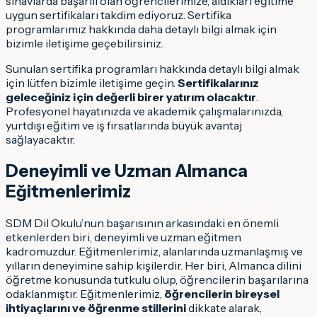
sınavlarda başarılı olan öğrencilerimize, aldıkları eğitime
uygun sertifikaları takdim ediyoruz. Sertifika
programlarımız hakkında daha detaylı bilgi almak için
bizimle iletişime geçebilirsiniz.
Sunulan sertifika programları hakkında detaylı bilgi almak
için lütfen bizimle iletişime geçin.
Sertifikalarınız
geleceğiniz için değerli birer yatırım olacaktır
.
Profesyonel hayatınızda ve akademik çalışmalarınızda,
yurtdışı eğitim ve iş fırsatlarında büyük avantaj
sağlayacaktır.
Deneyimli ve Uzman Almanca
Eğitmenlerimiz
SDM Dil Okulu’nun başarısının arkasındaki en önemli
etkenlerden biri, deneyimli ve uzman eğitmen
kadromuzdur. Eğitmenlerimiz, alanlarında uzmanlaşmış ve
yılların deneyimine sahip kişilerdir. Her biri, Almanca dilini
öğretme konusunda tutkulu olup, öğrencilerin başarılarına
odaklanmıştır. Eğitmenlerimiz,
öğrencilerin bireysel
ihtiyaçlarını ve öğrenme stillerini
dikkate alarak,