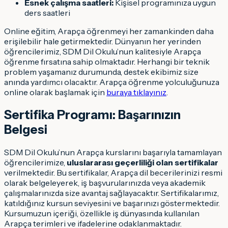
Esnek çalışma saatleri:
Kişisel programınıza uygun
ders saatleri
Online eğitim, Arapça öğrenmeyi her zamankinden daha
erişilebilir hale getirmektedir. Dünyanın her yerinden
öğrencilerimiz, SDM Dil Okulu’nun kalitesiyle Arapça
öğrenme fırsatına sahip olmaktadır. Herhangi bir teknik
problem yaşamanız durumunda, destek ekibimiz size
anında yardımcı olacaktır. Arapça öğrenme yolculuğunuza
online olarak başlamak için
buraya tıklayınız
.
Sertifika Programı: Başarınızın
Belgesi
SDM Dil Okulu’nun Arapça kurslarını başarıyla tamamlayan
öğrencilerimize,
uluslararası geçerliliği olan sertifikalar
verilmektedir. Bu sertifikalar, Arapça dil becerilerinizi resmi
olarak belgeleyerek, iş başvurularınızda veya akademik
çalışmalarınızda size avantaj sağlayacaktır. Sertifikalarımız,
katıldığınız kursun seviyesini ve başarınızı göstermektedir.
Kursumuzun içeriği, özellikle iş dünyasında kullanılan
Arapça terimleri ve ifadelerine odaklanmaktadır.