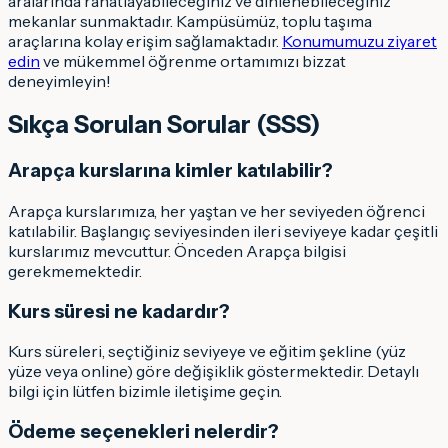
aralarında rahatlayabileceğiniz ve dinlenebileceğiniz
mekanlar sunmaktadır. Kampüsümüz, toplu taşıma
araçlarına kolay erişim sağlamaktadır.
Konumumuzu ziyaret
edin
ve mükemmel öğrenme ortamımızı bizzat
deneyimleyin!
Sıkça Sorulan Sorular (SSS)
Arapça kurslarına kimler katılabilir?
Arapça kurslarımıza, her yaştan ve her seviyeden öğrenci
katılabilir. Başlangıç seviyesinden ileri seviyeye kadar çeşitli
kurslarımız mevcuttur. Önceden Arapça bilgisi
gerekmemektedir.
Kurs süresi ne kadardır?
Kurs süreleri, seçtiğiniz seviyeye ve eğitim şekline (yüz
yüze veya online) göre değişiklik göstermektedir. Detaylı
bilgi için lütfen bizimle iletişime geçin.
Ödeme seçenekleri nelerdir?