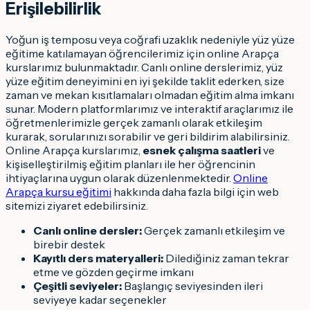
Erişilebilirlik
Yoğun iş temposu veya coğrafi uzaklık nedeniyle yüz yüze
eğitime katılamayan öğrencilerimiz için online Arapça
kurslarımız bulunmaktadır. Canlı online derslerimiz, yüz
yüze eğitim deneyimini en iyi şekilde taklit ederken, size
zaman ve mekan kısıtlamaları olmadan eğitim alma imkanı
sunar. Modern platformlarımız ve interaktif araçlarımız ile
öğretmenlerimizle gerçek zamanlı olarak etkileşim
kurarak, sorularınızı sorabilir ve geri bildirim alabilirsiniz.
Online Arapça kurslarımız,
esnek çalışma saatleri
ve
kişiselleştirilmiş eğitim planları ile her öğrencinin
ihtiyaçlarına uygun olarak düzenlenmektedir.
Online
Arapça kursu eğitimi
hakkında daha fazla bilgi için web
sitemizi ziyaret edebilirsiniz.
Canlı online dersler:
Gerçek zamanlı etkileşim ve
birebir destek
Kayıtlı ders materyalleri:
Dilediğiniz zaman tekrar
etme ve gözden geçirme imkanı
Çeşitli seviyeler:
Başlangıç seviyesinden ileri
seviyeye kadar seçenekler