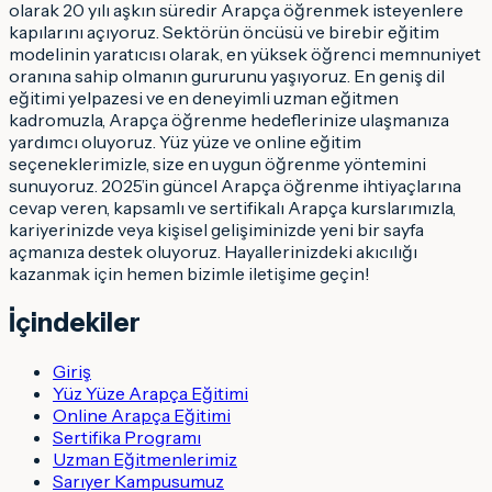
olarak 20 yılı aşkın süredir Arapça öğrenmek isteyenlere
kapılarını açıyoruz. Sektörün öncüsü ve birebir eğitim
modelinin yaratıcısı olarak, en yüksek öğrenci memnuniyet
oranına sahip olmanın gururunu yaşıyoruz. En geniş dil
eğitimi yelpazesi ve en deneyimli uzman eğitmen
kadromuzla, Arapça öğrenme hedeflerinize ulaşmanıza
yardımcı oluyoruz. Yüz yüze ve online eğitim
seçeneklerimizle, size en uygun öğrenme yöntemini
sunuyoruz. 2025’in güncel Arapça öğrenme ihtiyaçlarına
cevap veren, kapsamlı ve sertifikalı Arapça kurslarımızla,
kariyerinizde veya kişisel gelişiminizde yeni bir sayfa
açmanıza destek oluyoruz. Hayallerinizdeki akıcılığı
kazanmak için hemen bizimle iletişime geçin!
İçindekiler
Giriş
Yüz Yüze Arapça Eğitimi
Online Arapça Eğitimi
Sertifika Programı
Uzman Eğitmenlerimiz
Sarıyer Kampusumuz