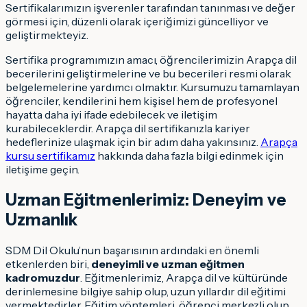
Sertifikalarımızın işverenler tarafından tanınması ve değer
görmesi için, düzenli olarak içeriğimizi güncelliyor ve
geliştirmekteyiz.
Sertifika programımızın amacı, öğrencilerimizin Arapça dil
becerilerini geliştirmelerine ve bu becerileri resmi olarak
belgelemelerine yardımcı olmaktır. Kursumuzu tamamlayan
öğrenciler, kendilerini hem kişisel hem de profesyonel
hayatta daha iyi ifade edebilecek ve iletişim
kurabileceklerdir. Arapça dil sertifikanızla kariyer
hedeflerinize ulaşmak için bir adım daha yakınsınız.
Arapça
kursu sertifikamız
hakkında daha fazla bilgi edinmek için
iletişime geçin.
Uzman Eğitmenlerimiz: Deneyim ve
Uzmanlık
SDM Dil Okulu’nun başarısının ardındaki en önemli
etkenlerden biri,
deneyimli ve uzman eğitmen
kadromuzdur
. Eğitmenlerimiz, Arapça dil ve kültüründe
derinlemesine bilgiye sahip olup, uzun yıllardır dil eğitimi
vermektedirler. Eğitim yöntemleri, öğrenci merkezli olup,