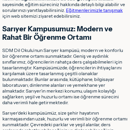
sayesinde, eğitim süreciniz hakkında detaylı bilgi alabilir ve
sorularınızı yanıtlayabilirsiniz.
Eğitmenlerimizle tanışmak
için web sitemizi ziyaret edebilirsiniz.
Sarıyer Kampusumuz: Modern ve
Rahat Bir Öğrenme Ortamı
SDM Dil Okulu’nun Sarıyer kampüsü, modern ve konforlu
bir öğrenme ortamı sunmaktadır. Geniş ve aydınlık
sınıflarımız, öğrencilerin rahatça ders çalışabilmeleri için
tasarlanmıştır. Kampüsümüzde, öğrencilerin ihtiyaçlarını
karşılamak üzere tasarlanmış çeşitli olanaklar
bulunmaktadır. Bunlar arasında; kütüphane, bilgisayar
laboratuvarı, dinlenme alanları ve yemekhane yer
almaktadır. Sarıyer’in merkezi konumu, ulaşım kolaylığı
sağlarken, yeşil ve huzurlu ortamı ise öğrenme sürecini
daha verimli hale getirmektedir.
Sarıyer’deki kampüsümüz, size şehir hayatının
karmaşasından uzak, huzurlu ve verimli bir öğrenme ortamı
sunmaktadır. Çevredeki parklar ve yeşil alanlar, ders