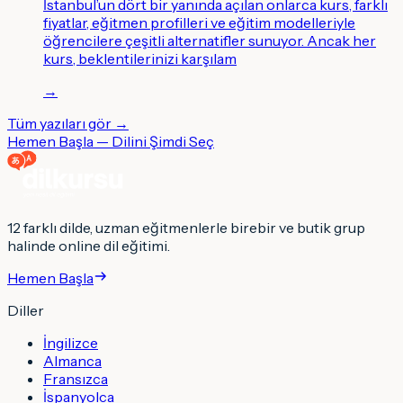
İstanbul’un dört bir yanında açılan onlarca kurs, farklı
fiyatlar, eğitmen profilleri ve eğitim modelleriyle
öğrencilere çeşitli alternatifler sunuyor. Ancak her
kurs, beklentilerinizi karşılam
→
Tüm yazıları gör →
Hemen Başla — Dilini Şimdi Seç
12 farklı dilde, uzman eğitmenlerle birebir ve butik grup
halinde online dil eğitimi.
Hemen Başla
Diller
İngilizce
Almanca
Fransızca
İspanyolca