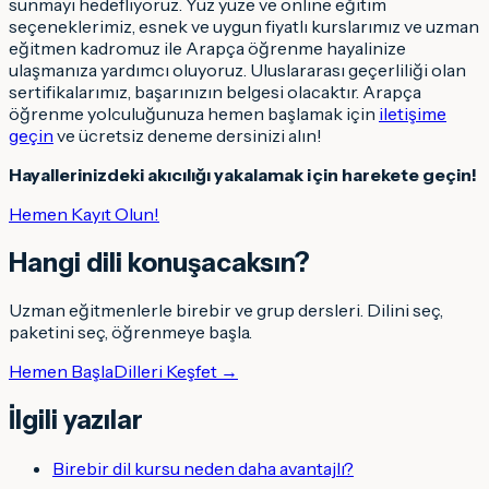
sunmayı hedefliyoruz. Yüz yüze ve online eğitim
seçeneklerimiz, esnek ve uygun fiyatlı kurslarımız ve uzman
eğitmen kadromuz ile Arapça öğrenme hayalinize
ulaşmanıza yardımcı oluyoruz. Uluslararası geçerliliği olan
sertifikalarımız, başarınızın belgesi olacaktır. Arapça
öğrenme yolculuğunuza hemen başlamak için
iletişime
geçin
ve ücretsiz deneme dersinizi alın!
Hayallerinizdeki akıcılığı yakalamak için harekete geçin!
Hemen Kayıt Olun!
Hangi dili konuşacaksın
?
Uzman eğitmenlerle birebir ve grup dersleri. Dilini seç,
paketini seç, öğrenmeye başla.
Hemen Başla
Dilleri Keşfet →
İlgili yazılar
Birebir dil kursu neden daha avantajlı?