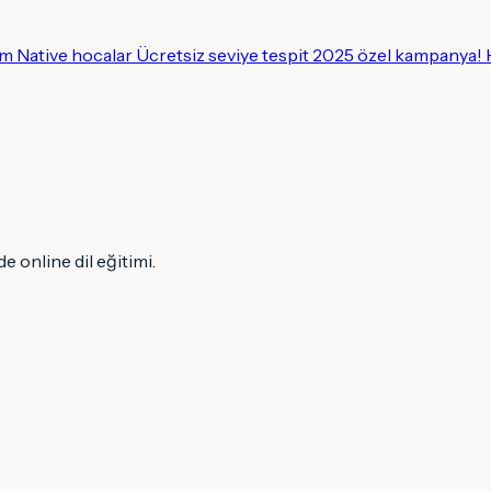
tim Native hocalar Ücretsiz seviye tespit 2025 özel kampanya
e online dil eğitimi.