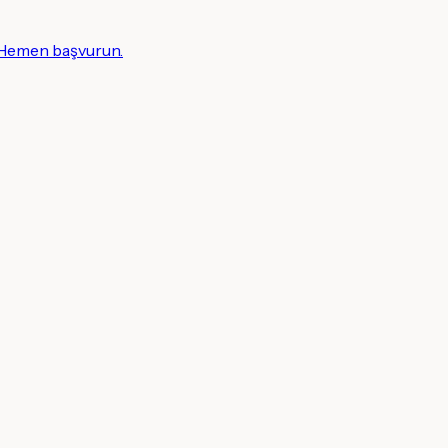
! Hemen başvurun.