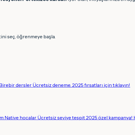
tini seç, öğrenmeye başla.
irebir dersler Ücretsiz deneme. 2025 fırsatları için tıklayın!
tim Native hocalar Ücretsiz seviye tespit 2025 özel kampanya