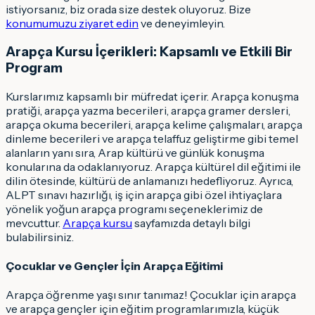
istiyorsanız, biz orada size destek oluyoruz. Bize
konumumuzu ziyaret edin
ve deneyimleyin.
Arapça Kursu İçerikleri: Kapsamlı ve Etkili Bir
Program
Kurslarımız kapsamlı bir müfredat içerir. Arapça konuşma
pratiği, arapça yazma becerileri, arapça gramer dersleri,
arapça okuma becerileri, arapça kelime çalışmaları, arapça
dinleme becerileri ve arapça telaffuz geliştirme gibi temel
alanların yanı sıra, Arap kültürü ve günlük konuşma
konularına da odaklanıyoruz. Arapça kültürel dil eğitimi ile
dilin ötesinde, kültürü de anlamanızı hedefliyoruz. Ayrıca,
ALPT sınavı hazırlığı, iş için arapça gibi özel ihtiyaçlara
yönelik yoğun arapça programı seçeneklerimiz de
mevcuttur.
Arapça kursu
sayfamızda detaylı bilgi
bulabilirsiniz.
Çocuklar ve Gençler İçin Arapça Eğitimi
Arapça öğrenme yaşı sınır tanımaz! Çocuklar için arapça
ve arapça gençler için eğitim programlarımızla, küçük