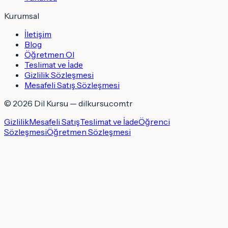
Kurumsal
İletişim
Blog
Öğretmen Ol
Teslimat ve İade
Gizlilik Sözleşmesi
Mesafeli Satış Sözleşmesi
©
2026
Dil Kursu — dilkursu.com.tr
Gizlilik
Mesafeli Satış
Teslimat ve İade
Öğrenci
Sözleşmesi
Öğretmen Sözleşmesi