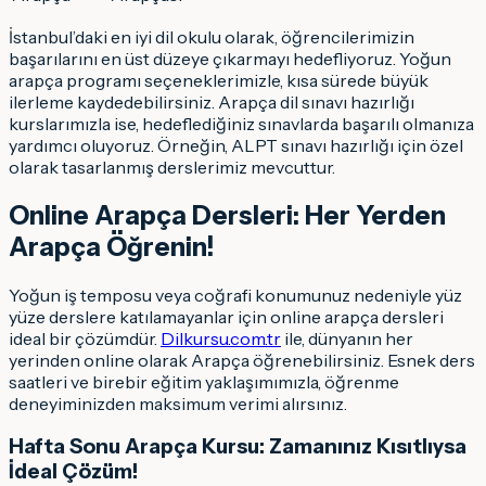
İstanbul’daki en iyi dil okulu olarak, öğrencilerimizin
başarılarını en üst düzeye çıkarmayı hedefliyoruz. Yoğun
arapça programı seçeneklerimizle, kısa sürede büyük
ilerleme kaydedebilirsiniz. Arapça dil sınavı hazırlığı
kurslarımızla ise, hedeflediğiniz sınavlarda başarılı olmanıza
yardımcı oluyoruz. Örneğin, ALPT sınavı hazırlığı için özel
olarak tasarlanmış derslerimiz mevcuttur.
Online Arapça Dersleri: Her Yerden
Arapça Öğrenin!
Yoğun iş temposu veya coğrafi konumunuz nedeniyle yüz
yüze derslere katılamayanlar için online arapça dersleri
ideal bir çözümdür.
Dilkursu.com.tr
ile, dünyanın her
yerinden online olarak Arapça öğrenebilirsiniz. Esnek ders
saatleri ve birebir eğitim yaklaşımımızla, öğrenme
deneyiminizden maksimum verimi alırsınız.
Hafta Sonu Arapça Kursu: Zamanınız Kısıtlıysa
İdeal Çözüm!