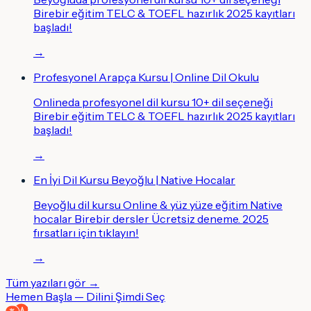
Birebir eğitim TELC & TOEFL hazırlık 2025 kayıtları
başladı!
→
Profesyonel Arapça Kursu | Online Dil Okulu
Onlineda profesyonel dil kursu 10+ dil seçeneği
Birebir eğitim TELC & TOEFL hazırlık 2025 kayıtları
başladı!
→
En İyi Dil Kursu Beyoğlu | Native Hocalar
Beyoğlu dil kursu Online & yüz yüze eğitim Native
hocalar Birebir dersler Ücretsiz deneme. 2025
fırsatları için tıklayın!
→
Tüm yazıları gör →
Hemen Başla — Dilini Şimdi Seç