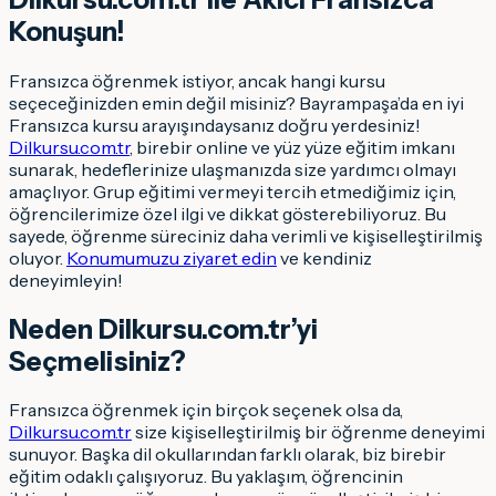
Konuşun!
Fransızca öğrenmek istiyor, ancak hangi kursu
seçeceğinizden emin değil misiniz? Bayrampaşa’da en iyi
Fransızca kursu arayışındaysanız doğru yerdesiniz!
Dilkursu.com.tr
, birebir online ve yüz yüze eğitim imkanı
sunarak, hedeflerinize ulaşmanızda size yardımcı olmayı
amaçlıyor. Grup eğitimi vermeyi tercih etmediğimiz için,
öğrencilerimize özel ilgi ve dikkat gösterebiliyoruz. Bu
sayede, öğrenme süreciniz daha verimli ve kişiselleştirilmiş
oluyor.
Konumumuzu ziyaret edin
ve kendiniz
deneyimleyin!
Neden Dilkursu.com.tr’yi
Seçmelisiniz?
Fransızca öğrenmek için birçok seçenek olsa da,
Dilkursu.com.tr
size kişiselleştirilmiş bir öğrenme deneyimi
sunuyor. Başka dil okullarından farklı olarak, biz birebir
eğitim odaklı çalışıyoruz. Bu yaklaşım, öğrencinin