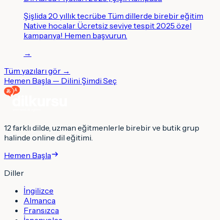
Şişlida 20 yıllık tecrübe Tüm dillerde birebir eğitim
Native hocalar Ücretsiz seviye tespit 2025 özel
kampanya! Hemen başvurun.
→
Tüm yazıları gör →
Hemen Başla — Dilini Şimdi Seç
12 farklı dilde, uzman eğitmenlerle birebir ve butik grup
halinde online dil eğitimi.
Hemen Başla
Diller
İngilizce
Almanca
Fransızca
İspanyolca