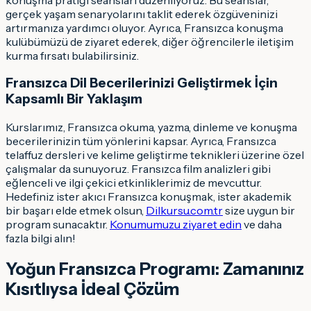
gerçek yaşam senaryolarını taklit ederek özgüveninizi
artırmanıza yardımcı oluyor. Ayrıca, Fransızca konuşma
kulübümüzü de ziyaret ederek, diğer öğrencilerle iletişim
kurma fırsatı bulabilirsiniz.
Fransızca Dil Becerilerinizi Geliştirmek İçin
Kapsamlı Bir Yaklaşım
Kurslarımız, Fransızca okuma, yazma, dinleme ve konuşma
becerilerinizin tüm yönlerini kapsar. Ayrıca, Fransızca
telaffuz dersleri ve kelime geliştirme teknikleri üzerine özel
çalışmalar da sunuyoruz. Fransızca film analizleri gibi
eğlenceli ve ilgi çekici etkinliklerimiz de mevcuttur.
Hedefiniz ister akıcı Fransızca konuşmak, ister akademik
bir başarı elde etmek olsun,
Dilkursu.com.tr
size uygun bir
program sunacaktır.
Konumumuzu ziyaret edin
ve daha
fazla bilgi alın!
Yoğun Fransızca Programı: Zamanınız
Kısıtlıysa İdeal Çözüm