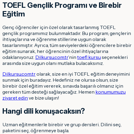
TOEFL Gençlik Programı ve Birebir
Eğitim
Genç öğrenciler için özel olarak tasarlanmış TOEFL
gençlik programımız bulunmaktadır. Bu program, gençlerin
ihtiyaçlarına ve öğrenme stillerine uygun olarak
tasarlanmıştır. Ayrıca, tüm seviyelerdeki öğrencilere birebir
eğitim sunarak, her öğrencinin özel ihtiyaçlarına
odaklanıyoruz.
Dilkursu.com.tr
’nin
toefl kursu
seçenekleri
arasında size uygun olanı mutlaka bulacaksınız.
Dilkursu.com.tr
olarak, size en iyi TOEFL eğitim deneyimini
sunmak için buradayız. Hedefiniz ne olursa olsun, size
birebir özel eğitim vererek, sınavda başarılı olmanız için
gereken tüm desteği sağlayacağız. Hemen
konumumuzu
ziyaret edin
ve bize ulaşın!
Hangi dili konuşacaksın
?
Uzman eğitmenlerle birebir ve grup dersleri. Dilini seç,
paketini seç, öğrenmeye başla.