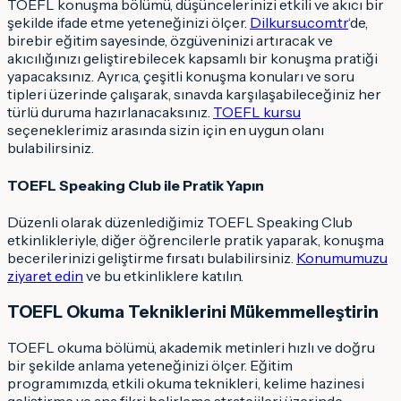
TOEFL konuşma bölümü, düşüncelerinizi etkili ve akıcı bir
şekilde ifade etme yeteneğinizi ölçer.
Dilkursu.com.tr
‘de,
birebir eğitim sayesinde, özgüveninizi artıracak ve
akıcılığınızı geliştirebilecek kapsamlı bir konuşma pratiği
yapacaksınız. Ayrıca, çeşitli konuşma konuları ve soru
tipleri üzerinde çalışarak, sınavda karşılaşabileceğiniz her
türlü duruma hazırlanacaksınız.
TOEFL kursu
seçeneklerimiz arasında sizin için en uygun olanı
bulabilirsiniz.
TOEFL Speaking Club ile Pratik Yapın
Düzenli olarak düzenlediğimiz TOEFL Speaking Club
etkinlikleriyle, diğer öğrencilerle pratik yaparak, konuşma
becerilerinizi geliştirme fırsatı bulabilirsiniz.
Konumumuzu
ziyaret edin
ve bu etkinliklere katılın.
TOEFL Okuma Tekniklerini Mükemmelleştirin
TOEFL okuma bölümü, akademik metinleri hızlı ve doğru
bir şekilde anlama yeteneğinizi ölçer. Eğitim
programımızda, etkili okuma teknikleri, kelime hazinesi