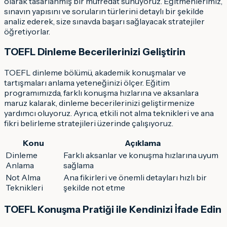
olarak tasarlanmış bir müfredat sunuyoruz. Eğitmenlerimiz,
sınavın yapısını ve soruların türlerini detaylı bir şekilde
analiz ederek, size sınavda başarı sağlayacak stratejiler
öğretiyorlar.
TOEFL Dinleme Becerilerinizi Geliştirin
TOEFL dinleme bölümü, akademik konuşmalar ve
tartışmaları anlama yeteneğinizi ölçer. Eğitim
programımızda, farklı konuşma hızlarına ve aksanlara
maruz kalarak, dinleme becerilerinizi geliştirmenize
yardımcı oluyoruz. Ayrıca, etkili not alma teknikleri ve ana
fikri belirleme stratejileri üzerinde çalışıyoruz.
Konu
Açıklama
Dinleme
Farklı aksanlar ve konuşma hızlarına uyum
Anlama
sağlama
Not Alma
Ana fikirleri ve önemli detayları hızlı bir
Teknikleri
şekilde not etme
TOEFL Konuşma Pratiği ile Kendinizi İfade Edin