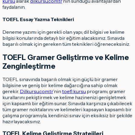
kursu
alarak
dilkursu.com.tr
’nin sunduğu avantajlardan
faydalanın.
TOEFL Essay Yazma Teknikleri
Deneme yazımı için gerekli olan yapı, dil bilgisi ve kelime
bilgisi konularında detaylı bir eğitim alacaksınız. Sınavda
başarılı olmak için gereken tüm teknikleri öğreneceksiniz.
TOEFL Gramer Geliştirme ve Kelime
Zenginleştirme
TOEFL sınavında başarılı olmak için güçlü bir gramer
bilgisine ve geniş bir kelime dağarcığına sahip olmak
gerekir.
Dilkursu.com.tr
’nin
toefl kursu
programı, gramer
kurallarını pekiştirmek ve kelime hazinenizi genişletmek
için kapsamlı bir eğitim sunar. Sınavda karşınıza çıkabilecek
tüm gramer noktalarını ve kelimeleri kapsayan kapsamlı bir
çalışma programıyla, kendinizi sınav için eksiksiz bir şekilde
hazırlayacaksınız.
TOEFL Kelime Geliştirme Stratejileri