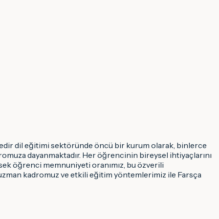
edir dil eğitimi sektöründe öncü bir kurum olarak, binlerce
dromuza dayanmaktadır. Her öğrencinin bireysel ihtiyaçlarını
üksek öğrenci memnuniyeti oranımız, bu özverili
n; uzman kadromuz ve etkili eğitim yöntemlerimiz ile Farsça