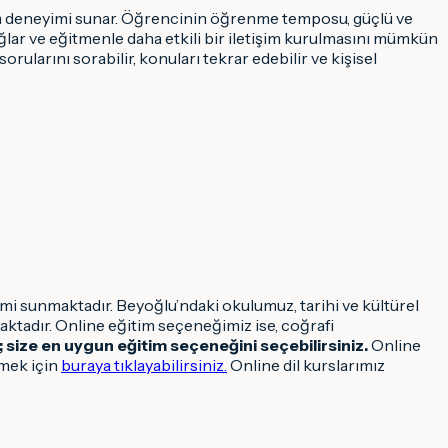
itim deneyimi sunar. Öğrencinin öğrenme temposu, güçlü ve
sağlar ve eğitmenle daha etkili bir iletişim kurulmasını mümkün
ularını sorabilir, konuları tekrar edebilir ve kişisel
 sunmaktadır. Beyoğlu’ndaki okulumuz, tarihi ve kültürel
aktadır. Online eğitim seçeneğimiz ise, coğrafi
 size en uygun eğitim seçeneğini seçebilirsiniz.
Online
tmek için
buraya tıklayabilirsiniz.
Online dil kurslarımız