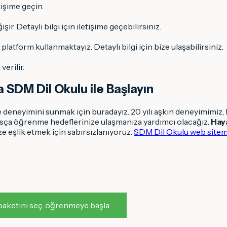
tişime geçin.
r. Detaylı bilgi için iletişime geçebilirsiniz.
 platform kullanmaktayız. Detaylı bilgi için bize ulaşabilirsiniz.
verilir.
SDM Dil Okulu ile Başlayın
nme deneyimini sunmak için buradayız. 20 yılı aşkın deneyimim
sça öğrenme hedeflerinize ulaşmanıza yardımcı olacağız.
Haya
 eşlik etmek için sabırsızlanıyoruz.
SDM Dil Okulu web sitemi
 paketini seç, öğrenmeye başla.