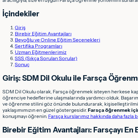
İçindekiler
Giriş
Birebir Eğitim Avantajları
Beyoğlu ve Online Eğitim Seçenekleri
Sertifika Programları
Uzman Eğitmenlerimiz
SSS (Sıkça Sorulan Sorular)
Sonuç
Giriş: SDM Dil Okulu ile Farsça Öğren
SDM Dil Okulu olarak, Farsça öğrenmek isteyen herkese kapsam
öğrenciye hedeflerine ulaşmalarında yardımcı olduk. Başarım
ve öğrenme stilini göz önünde bulundurarak, kişiselleştirilmi
yaklaşımımızın en güzel göstergesidir.
Farsça öğrenmek içi
konuşmayı öğrenin.
Farsça kurslarımız hakkında daha fazla bilg
Birebir Eğitim Avantajları: Farsçayı En 