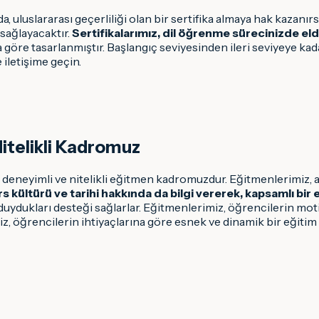
uslararası geçerliliği olan bir sertifika almaya hak kazanırsınız
 sağlayacaktır.
Sertifikalarımız, dil öğrenme sürecinizde elde
a göre tasarlanmıştır. Başlangıç seviyesinden ileri seviyeye kad
 iletişime geçin.
itelikli Kadromuz
deneyimli ve nitelikli eğitmen kadromuzdur. Eğitmenlerimiz, al
s kültürü ve tarihi hakkında da bilgi vererek, kapsamlı bir 
 duydukları desteği sağlarlar. Eğitmenlerimiz, öğrencilerin 
iz, öğrencilerin ihtiyaçlarına göre esnek ve dinamik bir eğitim