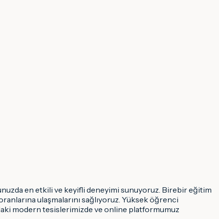
nuzda en etkili ve keyifli deneyimi sunuyoruz. Birebir eğitim
ı oranlarına ulaşmalarını sağlıyoruz. Yüksek öğrenci
daki modern tesislerimizde ve online platformumuz