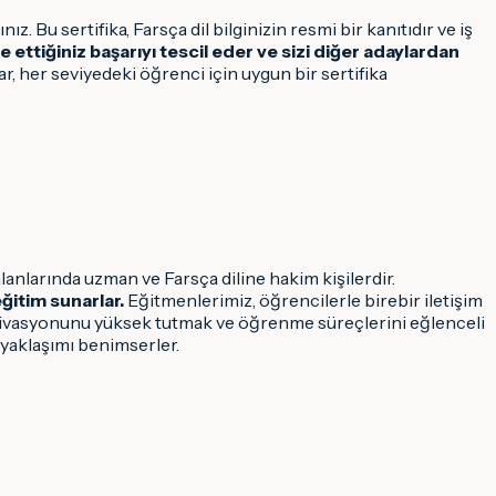
. Bu sertifika, Farsça dil bilginizin resmi bir kanıtıdır ve iş
 ettiğiniz başarıyı tescil eder ve sizi diğer adaylardan
ar, her seviyedeki öğrenci için uygun bir sertifika
anlarında uzman ve Farsça diline hakim kişilerdir.
eğitim sunarlar.
Eğitmenlerimiz, öğrencilerle birebir iletişim
motivasyonunu yüksek tutmak ve öğrenme süreçlerini eğlenceli
 yaklaşımı benimserler.