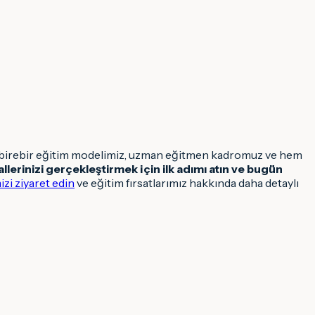
iz, birebir eğitim modelimiz, uzman eğitmen kadromuz ve hem
llerinizi gerçekleştirmek için ilk adımı atın ve bugün
zi ziyaret edin
ve eğitim fırsatlarımız hakkında daha detaylı