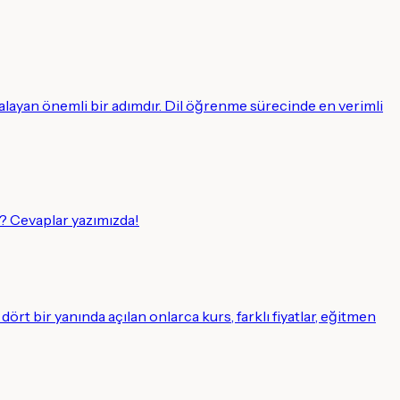
alayan önemli bir adımdır. Dil öğrenme sürecinde en verimli
? Cevaplar yazımızda!
ört bir yanında açılan onlarca kurs, farklı fiyatlar, eğitmen