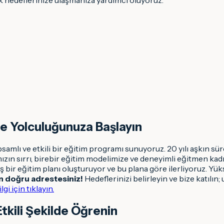
me Yolculuğunuza Başlayın
lı ve etkili bir eğitim programı sunuyoruz. 20 yılı aşkın sür
ızın sırrı, birebir eğitim modelimize ve deneyimli eğitmen ka
ş bir eğitim planı oluşturuyor ve bu plana göre ilerliyoruz. Y
n doğru adrestesiniz!
Hedeflerinizi belirleyin ve bize katılı
i için tıklayın.
Etkili Şekilde Öğrenin