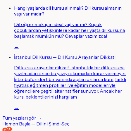
Hangi yaşlarda dil kursu alınmalı? Dil kursu almanın
yaşı var mıdır?
Dil öğrenmek için ideal yaş var mı? Küçük
çocuklardan yetişkinlere kadar her yaşta dil kursuna
başlamak mümkün mü? Cevaplar yazımızda!
→
İstanbul Dil Kursu — Dil Kursu Arayanlar Dikkat!
Dil kursu arayanlar dikkat! İstanbul’da bir dil kursuna
yazılmadan önce bu yazıyı okumadan karar vermeyin.
İstanbul’un dört bir yanında açılan onlarca kurs, farklı
fiyatlar, eğitmen profilleri ve eğitim modelleriyle
öğrencilere çeşitli alternatifler sunuyor. Ancak her
kurs, beklentilerinizi karşılam
→
Tüm yazıları gör →
Hemen Başla — Dilini Şimdi Seç