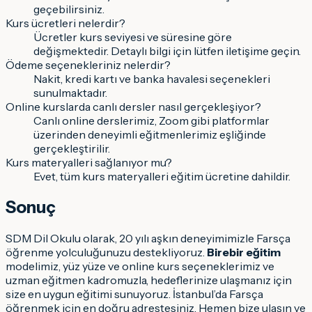
geçebilirsiniz.
Kurs ücretleri nelerdir?
Ücretler kurs seviyesi ve süresine göre
değişmektedir. Detaylı bilgi için lütfen iletişime geçin.
Ödeme seçenekleriniz nelerdir?
Nakit, kredi kartı ve banka havalesi seçenekleri
sunulmaktadır.
Online kurslarda canlı dersler nasıl gerçekleşiyor?
Canlı online derslerimiz, Zoom gibi platformlar
üzerinden deneyimli eğitmenlerimiz eşliğinde
gerçekleştirilir.
Kurs materyalleri sağlanıyor mu?
Evet, tüm kurs materyalleri eğitim ücretine dahildir.
Sonuç
SDM Dil Okulu olarak, 20 yılı aşkın deneyimimizle Farsça
öğrenme yolculuğunuzu destekliyoruz.
Birebir eğitim
modelimiz, yüz yüze ve online kurs seçeneklerimiz ve
uzman eğitmen kadromuzla, hedeflerinize ulaşmanız için
size en uygun eğitimi sunuyoruz. İstanbul’da Farsça
öğrenmek için en doğru adrestesiniz. Hemen bize ulaşın ve