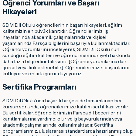
Öğrenci Yorumları ve Başarı
Hikayeleri
SDM Dil Okulu öğrencilerinin başarı hikayeleri, eğitim
kalitemizin en büyük kanıtıdır. Öğrencilerimiz, iş
hayatlarında, akademik çalışmalarında ve kişisel
yaşamlarında Farsça bilgilerini başarıyla kullanmaktadırlar.
Öğrenci yorumlarını inceleyerek, SDM Dil Okulu’nun
sunduğu eğitim kalitesi ve öğrenci memnuniyeti hakkında
daha fazla bilgi edinebilirsiniz. [Öğrenci yorumlarına dair
görsel veya link eklenebilir]. Öğrencilerimizin başarılarını
kutluyor ve onlarla gurur duyuyoruz.
Sertifika Programları
SDM Dil Okulu’nda başarılı bir şekilde tamamlanan her
kursun sonunda, öğrencilerimize katılım sertifikası verilir.
Bu sertifikalar, öğrencilerimizin Farsça dil becerilerini
kanıtlamalarına yardımcı olur ve iş başvurularında veya
akademik çalışmalarında kullanılmaktadır. Sertifika
programlarımız, uluslararası standartlarda hazırlanmış olup,