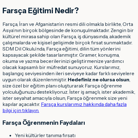
Farsça Eğitimi Nedir?
Farsça, İran ve Afganistan’ın resmi dili olmakla birlikte, Orta
Asya’nın birçok bölgesinde de konuşulmaktadır. Zengin bir
kültürel mirasa sahip olan Farsça, iş dünyasında, akademik
çalışmalarda ve kişisel gelişimde birçok fırsat sunmaktadır.
SDM Dil Okulu’nda, Farsça eğitimi, dilin tüm yönlerini
kapsayacak şekilde tasarlanmıştır. Gramer, konuşma,
okuma ve yazma becerilerinizi geliştirmenize yardımcı
olacak kapsamlı bir müfredat sunuyoruz. Kurslarımız,
başlangıç seviyesinden ileri seviyeye kadar farklı seviyelere
uygun olarak düzenlenmiştir.
Hedefiniz ne olursa olsun
,
size özel bir eğitim planı oluşturarak Farsça öğrenme
yolculuğunuzu destekliyoruz. İster iş amaçlı, ister akademik,
ister seyahat amacıyla olsun, Farsça öğrenmek size yeni
kapılar açacaktır.
Farsça kurslarımız hakkında daha fazla
bilgi için tıklayın.
Farsça Öğrenmenin Faydaları
Yeni kültürler tanıma fırsatı