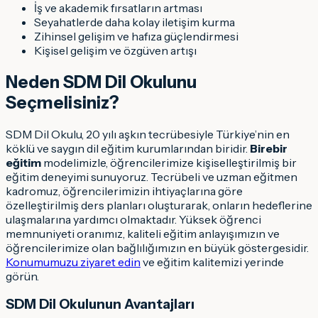
İş ve akademik fırsatların artması
Seyahatlerde daha kolay iletişim kurma
Zihinsel gelişim ve hafıza güçlendirmesi
Kişisel gelişim ve özgüven artışı
Neden SDM Dil Okulunu
Seçmelisiniz?
SDM Dil Okulu, 20 yılı aşkın tecrübesiyle Türkiye’nin en
köklü ve saygın dil eğitim kurumlarından biridir.
Birebir
eğitim
modelimizle, öğrencilerimize kişiselleştirilmiş bir
eğitim deneyimi sunuyoruz. Tecrübeli ve uzman eğitmen
kadromuz, öğrencilerimizin ihtiyaçlarına göre
özelleştirilmiş ders planları oluşturarak, onların hedeflerine
ulaşmalarına yardımcı olmaktadır. Yüksek öğrenci
memnuniyeti oranımız, kaliteli eğitim anlayışımızın ve
öğrencilerimize olan bağlılığımızın en büyük göstergesidir.
Konumumuzu ziyaret edin
ve eğitim kalitemizi yerinde
görün.
SDM Dil Okulunun Avantajları