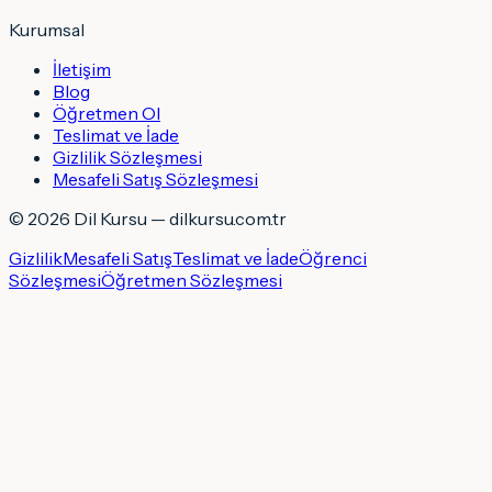
Kurumsal
İletişim
Blog
Öğretmen Ol
Teslimat ve İade
Gizlilik Sözleşmesi
Mesafeli Satış Sözleşmesi
©
2026
Dil Kursu — dilkursu.com.tr
Gizlilik
Mesafeli Satış
Teslimat ve İade
Öğrenci
Sözleşmesi
Öğretmen Sözleşmesi