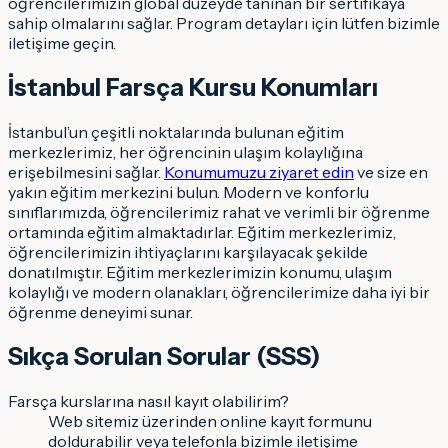
öğrencilerimizin global düzeyde tanınan bir sertifikaya
sahip olmalarını sağlar. Program detayları için lütfen bizimle
iletişime geçin.
İstanbul Farsça Kursu Konumları
İstanbul’un çeşitli noktalarında bulunan eğitim
merkezlerimiz, her öğrencinin ulaşım kolaylığına
erişebilmesini sağlar.
Konumumuzu ziyaret edin
ve size en
yakın eğitim merkezini bulun. Modern ve konforlu
sınıflarımızda, öğrencilerimiz rahat ve verimli bir öğrenme
ortamında eğitim almaktadırlar. Eğitim merkezlerimiz,
öğrencilerimizin ihtiyaçlarını karşılayacak şekilde
donatılmıştır. Eğitim merkezlerimizin konumu, ulaşım
kolaylığı ve modern olanakları, öğrencilerimize daha iyi bir
öğrenme deneyimi sunar.
Sıkça Sorulan Sorular (SSS)
Farsça kurslarına nasıl kayıt olabilirim?
Web sitemiz üzerinden online kayıt formunu
doldurabilir veya telefonla bizimle iletişime