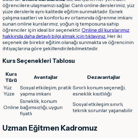
öğrencilere ulaşmamızı sağlar. Canlı online derslerimiz, yüz
yüze derslerle aynı kalitede eğitim sunmaktadır. Esnek
çalışma saatleri ve konforlu ev ortamında öğrenme imkanı
sunan online kurslarımız, yoğun iş temposuna sahip
öğrenciler için ideal bir seçenektir.
Online dil kurslarımız
hakkında daha detaylı bilgi almak için tıklayınız.
Her iki
seçenek de birebir eğitim olanağı sunmakta ve öğrencinin
ihtiyaçlarına göre şekillendirilebilmektedir.
Kurs Seçenekleri Tablosu
Kurs
Avantajlar
Dezavantajlar
Türü
Yüz
Sosyal etkileşim, pratik
Sınırlı konum seçeneği,
Yüze
yapma imkanı
esneklik kısıtlılığı
Esneklik, konum
Sosyal etkileşim sınırlı,
Online
bağımsızlığı, uygun
teknik sorunlar yaşanabilir
fiyatlı
Uzman Eğitmen Kadromuz