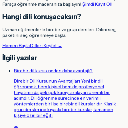
Farsça öğrenme maceranıza başlayın!
Şimdi Kayıt Ol!
Hangi dili konuşacaksın
?
Uzman eğitmenlerle birebir ve grup dersleri. Dilini seç,
paketini seç, öğrenmeye başla.
Hemen Başla
Dilleri Keşfet →
İlgili yazılar
Birebir dil kursu neden daha avantajlı?
Birebir Dil Kursunun Avantajları Yeni bir dil
öğrenmek, hem kişisel hem de profesyonel
hayatımızda pek çok kapıyı aralayan önemli bir
adımdır. Dil öğrenme sürecinde en verimli
yöntemlerden biri ise birebir dil kurslarıdır. Klasik
grup derslerine kıyasla birebir kurslar, tamamen
kişiye özel bir eğiti
→