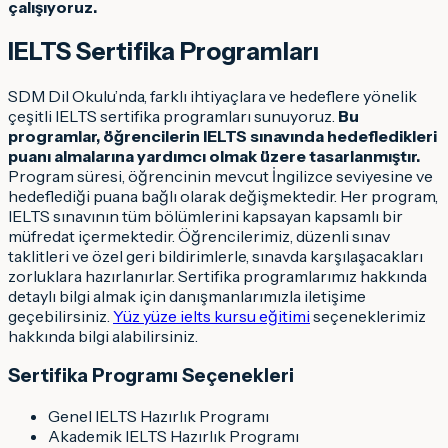
çalışıyoruz.
IELTS Sertifika Programları
SDM Dil Okulu’nda, farklı ihtiyaçlara ve hedeflere yönelik
çeşitli IELTS sertifika programları sunuyoruz.
Bu
programlar, öğrencilerin IELTS sınavında hedefledikleri
puanı almalarına yardımcı olmak üzere tasarlanmıştır.
Program süresi, öğrencinin mevcut İngilizce seviyesine ve
hedeflediği puana bağlı olarak değişmektedir. Her program,
IELTS sınavının tüm bölümlerini kapsayan kapsamlı bir
müfredat içermektedir. Öğrencilerimiz, düzenli sınav
taklitleri ve özel geri bildirimlerle, sınavda karşılaşacakları
zorluklara hazırlanırlar. Sertifika programlarımız hakkında
detaylı bilgi almak için danışmanlarımızla iletişime
geçebilirsiniz.
Yüz yüze ielts kursu eğitimi
seçeneklerimiz
hakkında bilgi alabilirsiniz.
Sertifika Programı Seçenekleri
Genel IELTS Hazırlık Programı
Akademik IELTS Hazırlık Programı