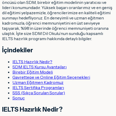
öncüsü olan SDM, birebir eğitim modelinin yaratıcısı ve
lideri konumundadır. Yüksek başarı oranlarımız ve en geniş
dil eğitimi yelpazemizle, öğrencilerimize en kaliteli eğitimi
sunmayı hedefliyoruz. En deneyimli ve uzman eğitmen
kadromuzla, öğrenci memnuniyetini en üst seviyeye
taşıyarak, %98’in üzerinde öğrenci memnuniyeti oranına
ulaştık. İşte size SDM Dil Okulu’nun sunduğu kapsamlı
IELTS hazırlık programı hakkında detaylı bilgiler.
İçindekiler
IELTS Hazırlık Nedir?
SDM IELTS Kursu Avantajları
Birebir Eğitim Modeli
Gayrettepe ve Online Eğitim Seçenekleri
Uzman Eğitmen Kadromuz
IELTS Sertifika Programları
SSS (Sıkça Sorulan Sorular)
Sonuç
IELTS Hazırlık Nedir?