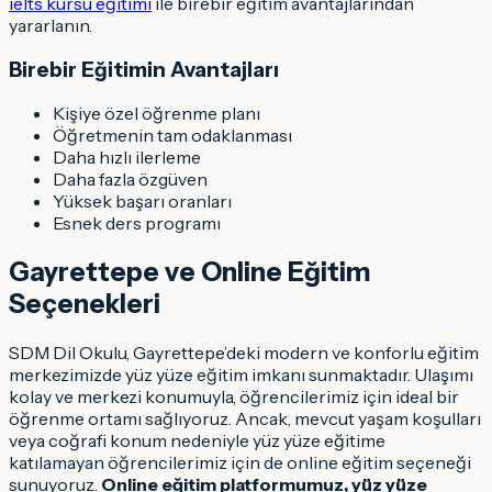
ielts kursu eğitimi
ile birebir eğitim avantajlarından
yararlanın.
Birebir Eğitimin Avantajları
Kişiye özel öğrenme planı
Öğretmenin tam odaklanması
Daha hızlı ilerleme
Daha fazla özgüven
Yüksek başarı oranları
Esnek ders programı
Gayrettepe ve Online Eğitim
Seçenekleri
SDM Dil Okulu, Gayrettepe’deki modern ve konforlu eğitim
merkezimizde yüz yüze eğitim imkanı sunmaktadır. Ulaşımı
kolay ve merkezi konumuyla, öğrencilerimiz için ideal bir
öğrenme ortamı sağlıyoruz. Ancak, mevcut yaşam koşulları
veya coğrafi konum nedeniyle yüz yüze eğitime
katılamayan öğrencilerimiz için de online eğitim seçeneği
sunuyoruz.
Online eğitim platformumuz, yüz yüze