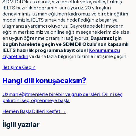
SDM Dil Okulu olarak, size en etkili ve kişiselleştirilmiş
IELTS hazırlık programını sunuyoruz. 20 yılı aşkın
deneyimimiz, uzman eğitmen kadromuz ve birebir eğitim
modelimizle, IELTS sınavında hedeflediğiniz başarıya
ulaşmanıza yardımcı oluyoruz. Gayrettepe’deki modern
eğitim merkezimiz ve online eğitim seçeneklerimizle, size
en uygun öğrenme ortamını sağlıyoruz.
Başarınız için
bugün harekete geçin ve SDM Dil Okulu’nun kapsamlı
IELTS hazırlık programına kayıt olun!
Konumumuzu
ziyaret edin
ve daha fazla bilgi için bizimle iletişime geçin.
İletişime Geçin
Hangi dili konuşacaksın
?
Uzman eğitmenlerle birebir ve grup dersleri. Dilini seç,
paketini seç, öğrenmeye başla.
Hemen Başla
Dilleri Keşfet →
İlgili yazılar