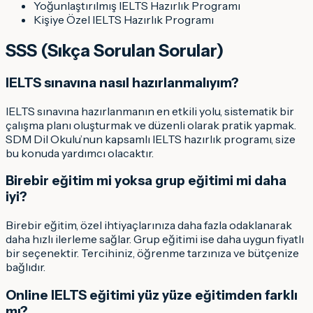
Yoğunlaştırılmış IELTS Hazırlık Programı
Kişiye Özel IELTS Hazırlık Programı
SSS (Sıkça Sorulan Sorular)
IELTS sınavına nasıl hazırlanmalıyım?
IELTS sınavına hazırlanmanın en etkili yolu, sistematik bir
çalışma planı oluşturmak ve düzenli olarak pratik yapmak.
SDM Dil Okulu’nun kapsamlı IELTS hazırlık programı, size
bu konuda yardımcı olacaktır.
Birebir eğitim mi yoksa grup eğitimi mi daha
iyi?
Birebir eğitim, özel ihtiyaçlarınıza daha fazla odaklanarak
daha hızlı ilerleme sağlar. Grup eğitimi ise daha uygun fiyatlı
bir seçenektir. Tercihiniz, öğrenme tarzınıza ve bütçenize
bağlıdır.
Online IELTS eğitimi yüz yüze eğitimden farklı
mı?