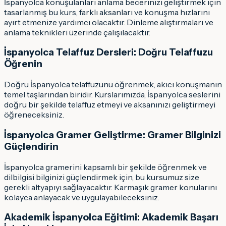
İspanyolca konuşulanları anlama becerinizi geliştirmek için
tasarlanmış bu kurs, farklı aksanları ve konuşma hızlarını
ayırt etmenize yardımcı olacaktır. Dinleme alıştırmaları ve
anlama teknikleri üzerinde çalışılacaktır.
İspanyolca Telaffuz Dersleri: Doğru Telaffuzu
Öğrenin
Doğru İspanyolca telaffuzunu öğrenmek, akıcı konuşmanın
temel taşlarından biridir. Kurslarımızda, İspanyolca seslerini
doğru bir şekilde telaffuz etmeyi ve aksanınızı geliştirmeyi
öğreneceksiniz.
İspanyolca Gramer Geliştirme: Gramer Bilginizi
Güçlendirin
İspanyolca gramerini kapsamlı bir şekilde öğrenmek ve
dilbilgisi bilginizi güçlendirmek için, bu kursumuz size
gerekli altyapıyı sağlayacaktır. Karmaşık gramer konularını
kolayca anlayacak ve uygulayabileceksiniz.
Akademik İspanyolca Eğitimi: Akademik Başarı