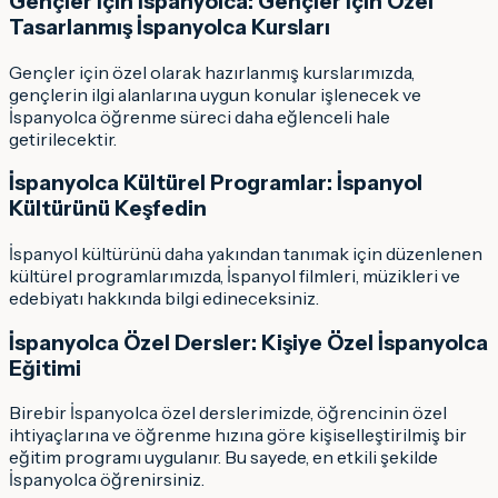
Gençler İçin İspanyolca: Gençler İçin Özel
Tasarlanmış İspanyolca Kursları
Gençler için özel olarak hazırlanmış kurslarımızda,
gençlerin ilgi alanlarına uygun konular işlenecek ve
İspanyolca öğrenme süreci daha eğlenceli hale
getirilecektir.
İspanyolca Kültürel Programlar: İspanyol
Kültürünü Keşfedin
İspanyol kültürünü daha yakından tanımak için düzenlenen
kültürel programlarımızda, İspanyol filmleri, müzikleri ve
edebiyatı hakkında bilgi edineceksiniz.
İspanyolca Özel Dersler: Kişiye Özel İspanyolca
Eğitimi
Birebir İspanyolca özel derslerimizde, öğrencinin özel
ihtiyaçlarına ve öğrenme hızına göre kişiselleştirilmiş bir
eğitim programı uygulanır. Bu sayede, en etkili şekilde
İspanyolca öğrenirsiniz.