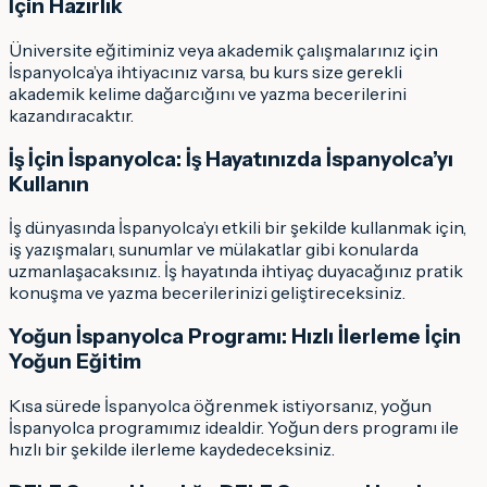
İçin Hazırlık
Üniversite eğitiminiz veya akademik çalışmalarınız için
İspanyolca’ya ihtiyacınız varsa, bu kurs size gerekli
akademik kelime dağarcığını ve yazma becerilerini
kazandıracaktır.
İş İçin İspanyolca: İş Hayatınızda İspanyolca’yı
Kullanın
İş dünyasında İspanyolca’yı etkili bir şekilde kullanmak için,
iş yazışmaları, sunumlar ve mülakatlar gibi konularda
uzmanlaşacaksınız. İş hayatında ihtiyaç duyacağınız pratik
konuşma ve yazma becerilerinizi geliştireceksiniz.
Yoğun İspanyolca Programı: Hızlı İlerleme İçin
Yoğun Eğitim
Kısa sürede İspanyolca öğrenmek istiyorsanız, yoğun
İspanyolca programımız idealdir. Yoğun ders programı ile
hızlı bir şekilde ilerleme kaydedeceksiniz.