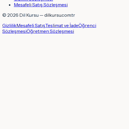
Mesafeli Satış Sözleşmesi
©
2026
Dil Kursu — dilkursu.com.tr
Gizlilik
Mesafeli Satış
Teslimat ve İade
Öğrenci
Sözleşmesi
Öğretmen Sözleşmesi