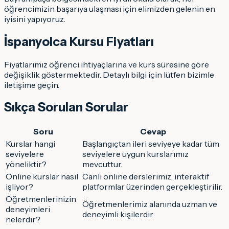
öğrencimizin başarıya ulaşması için elimizden gelenin en
iyisini yapıyoruz.
İspanyolca Kursu Fiyatları
Fiyatlarımız öğrenci ihtiyaçlarına ve kurs süresine göre
değişiklik göstermektedir. Detaylı bilgi için lütfen bizimle
iletişime geçin.
Sıkça Sorulan Sorular
Soru
Cevap
Kurslar hangi
Başlangıçtan ileri seviyeye kadar tüm
seviyelere
seviyelere uygun kurslarımız
yöneliktir?
mevcuttur.
Online kurslar nasıl
Canlı online derslerimiz, interaktif
işliyor?
platformlar üzerinden gerçekleştirilir.
Öğretmenlerinizin
Öğretmenlerimiz alanında uzman ve
deneyimleri
deneyimli kişilerdir.
nelerdir?