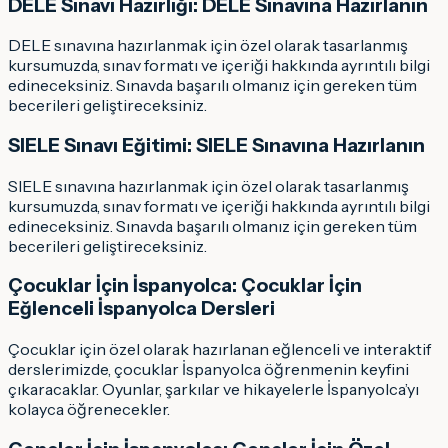
DELE Sınavı Hazırlığı: DELE Sınavına Hazırlanın
DELE sınavına hazırlanmak için özel olarak tasarlanmış
kursumuzda, sınav formatı ve içeriği hakkında ayrıntılı bilgi
edineceksiniz. Sınavda başarılı olmanız için gereken tüm
becerileri geliştireceksiniz.
SIELE Sınavı Eğitimi: SIELE Sınavına Hazırlanın
SIELE sınavına hazırlanmak için özel olarak tasarlanmış
kursumuzda, sınav formatı ve içeriği hakkında ayrıntılı bilgi
edineceksiniz. Sınavda başarılı olmanız için gereken tüm
becerileri geliştireceksiniz.
Çocuklar İçin İspanyolca: Çocuklar İçin
Eğlenceli İspanyolca Dersleri
Çocuklar için özel olarak hazırlanan eğlenceli ve interaktif
derslerimizde, çocuklar İspanyolca öğrenmenin keyfini
çıkaracaklar. Oyunlar, şarkılar ve hikayelerle İspanyolca’yı
kolayca öğrenecekler.