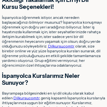
Kursu Seçenekleri!
İspanyolca öğrenmek istiyor, ancak nereden
başlayacağınızı bilmiyor musunuz? İspanyolca konuşmayı
öğrenmek için doğru yeri aradığınızı biliyoruz. İster iş
hayatınızda kullanmak için, ister seyahatlerinizde rahatça
iletişim kurabilmek için, ister sadece yeni bir dil
öğrenmenin heyecanını yaşamak için olsun, doğru yerde
olduğunuzu söyleyebiliriz.
Dilkursu.com.tr
olarak, size
birebir online ve yüz yüze İspanyolca kursları sunarak, dil
öğrenme yolculuğunuzu en etkili şekilde tamamlamanıza
yardımcı oluyoruz. Grup eğitimi vermiyoruz; her
öğrencimizin özel ihtiyaçlarına odaklanıyoruz.
İspanyolca Kurslarımız Neler
Sunuyor?
Bayrampaşa bölgesindeki en iyi dil okulu olarak kabul
edilen
Dilkursu.com.tr
, geniş kapsamlı İspanyolca kurslarıyla
ihtiyaçlarınıza uygun bir eğitim sunuyor. Kurslarımız,