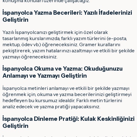
konuşma konuları üzerinde çalışacağız.
İspanyolca Yazma Becerileri: Yazılı İfadelerinizi
Geliştirin
Yazılı İspanyolcanızı geliştirmek için özel olarak
tasarlanmış kurslarımızda, farklı yazım türlerini (e-posta,
mektup, ödev vb.) öğreneceksiniz. Gramer kurallarını
pekiştirerek, yazım hatalarınızı azaltmayı ve etkili bir şekilde
yazmayı öğreneceksiniz.
İspanyolca Okuma ve Yazma: Okuduğunuzu
Anlamayı ve Yazmayı Geliştirin
İspanyolca metinleri anlamayı ve etkili bir şekilde yazmayı
öğrenmek için, okuma ve yazma becerilerinizi geliştirmeyi
hedefleyen bu kursumuz idealdir. Farklı metin türlerini
analiz edecek ve yazma pratiği yapacaksınız.
İspanyolca Dinleme Pratiği: Kulak Keskinliğinizi
Geliştirin