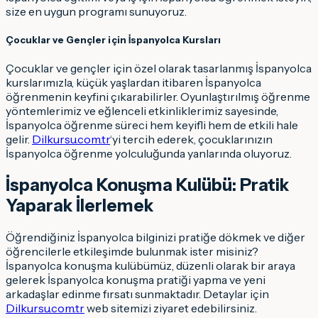
size en uygun programı sunuyoruz.
Çocuklar ve Gençler için İspanyolca Kursları
Çocuklar ve gençler için özel olarak tasarlanmış İspanyolca
kurslarımızla, küçük yaşlardan itibaren İspanyolca
öğrenmenin keyfini çıkarabilirler. Oyunlaştırılmış öğrenme
yöntemlerimiz ve eğlenceli etkinliklerimiz sayesinde,
İspanyolca öğrenme süreci hem keyifli hem de etkili hale
gelir.
Dilkursu.com.tr
‘yi tercih ederek, çocuklarınızın
İspanyolca öğrenme yolculuğunda yanlarında oluyoruz.
İspanyolca Konuşma Kulübü: Pratik
Yaparak İlerlemek
Öğrendiğiniz İspanyolca bilginizi pratiğe dökmek ve diğer
öğrencilerle etkileşimde bulunmak ister misiniz?
İspanyolca konuşma kulübümüz, düzenli olarak bir araya
gelerek İspanyolca konuşma pratiği yapma ve yeni
arkadaşlar edinme fırsatı sunmaktadır. Detaylar için
Dilkursu.com.tr
web sitemizi ziyaret edebilirsiniz.