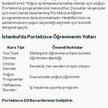
bulabilirsiniz. Yoğun iş temposuna sahip olanlar için yoğun
Portekizce programlarımız mevcuttur. Çocuklar ve gençler
için özel olarak tasarlanmış Portekizce eğitim
programlarımız da bulunmaktadır. Hedeflerinize ve
zamanınıza en uygun seçeneği seçmek için bizimle
iletişime geçin.
İstanbul’da Portekizce Öğrenmenin Yolları
Kurs Tipi
Önemli Noktalar
Yüz Yüze
Etkileşimli öğrenme ortamı, birebir
Dersler
öğretmen desteği
Online
Esneklik, her yerden erişim imkanı
Dersler
Yoğun
Kısa sürede yoğun öğrenme
Programlar
Haftasonu
İş hayatına uyumlu program
Kursları
Portekizce Dil Becerilerinizi Geliştirin