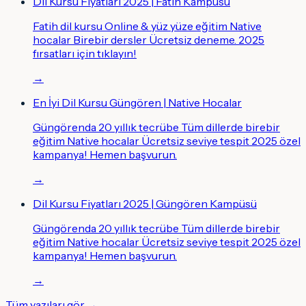
Dil Kursu Fiyatları 2025 | Fatih Kampüsü
Fatih dil kursu Online & yüz yüze eğitim Native
hocalar Birebir dersler Ücretsiz deneme. 2025
fırsatları için tıklayın!
→
En İyi Dil Kursu Güngören | Native Hocalar
Güngörenda 20 yıllık tecrübe Tüm dillerde birebir
eğitim Native hocalar Ücretsiz seviye tespit 2025 özel
kampanya! Hemen başvurun.
→
Dil Kursu Fiyatları 2025 | Güngören Kampüsü
Güngörenda 20 yıllık tecrübe Tüm dillerde birebir
eğitim Native hocalar Ücretsiz seviye tespit 2025 özel
kampanya! Hemen başvurun.
→
Tüm yazıları gör →