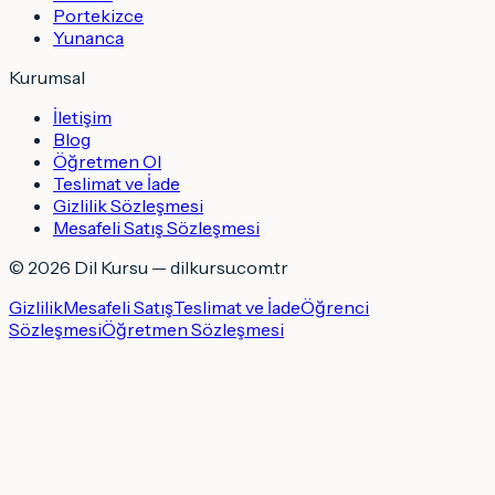
Portekizce
Yunanca
Kurumsal
İletişim
Blog
Öğretmen Ol
Teslimat ve İade
Gizlilik Sözleşmesi
Mesafeli Satış Sözleşmesi
©
2026
Dil Kursu — dilkursu.com.tr
Gizlilik
Mesafeli Satış
Teslimat ve İade
Öğrenci
Sözleşmesi
Öğretmen Sözleşmesi