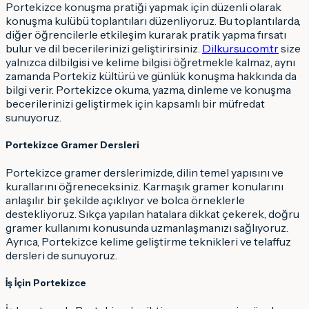
Portekizce konuşma pratiği yapmak için düzenli olarak
konuşma kulübü toplantıları düzenliyoruz. Bu toplantılarda,
diğer öğrencilerle etkileşim kurarak pratik yapma fırsatı
bulur ve dil becerilerinizi geliştirirsiniz.
Dilkursu.com.tr
size
yalnızca dilbilgisi ve kelime bilgisi öğretmekle kalmaz, aynı
zamanda Portekiz kültürü ve günlük konuşma hakkında da
bilgi verir. Portekizce okuma, yazma, dinleme ve konuşma
becerilerinizi geliştirmek için kapsamlı bir müfredat
sunuyoruz.
Portekizce Gramer Dersleri
Portekizce gramer derslerimizde, dilin temel yapısını ve
kurallarını öğreneceksiniz. Karmaşık gramer konularını
anlaşılır bir şekilde açıklıyor ve bolca örneklerle
destekliyoruz. Sıkça yapılan hatalara dikkat çekerek, doğru
gramer kullanımı konusunda uzmanlaşmanızı sağlıyoruz.
Ayrıca, Portekizce kelime geliştirme teknikleri ve telaffuz
dersleri de sunuyoruz.
İş İçin Portekizce