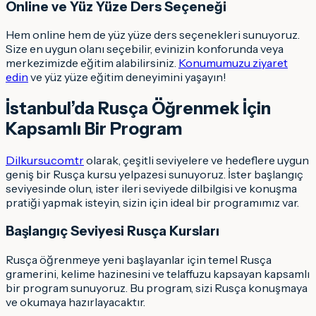
Online ve Yüz Yüze Ders Seçeneği
Hem online hem de yüz yüze ders seçenekleri sunuyoruz.
Size en uygun olanı seçebilir, evinizin konforunda veya
merkezimizde eğitim alabilirsiniz.
Konumumuzu ziyaret
edin
ve yüz yüze eğitim deneyimini yaşayın!
İstanbul’da Rusça Öğrenmek İçin
Kapsamlı Bir Program
Dilkursu.com.tr
olarak, çeşitli seviyelere ve hedeflere uygun
geniş bir Rusça kursu yelpazesi sunuyoruz. İster başlangıç
seviyesinde olun, ister ileri seviyede dilbilgisi ve konuşma
pratiği yapmak isteyin, sizin için ideal bir programımız var.
Başlangıç Seviyesi Rusça Kursları
Rusça öğrenmeye yeni başlayanlar için temel Rusça
gramerini, kelime hazinesini ve telaffuzu kapsayan kapsamlı
bir program sunuyoruz. Bu program, sizi Rusça konuşmaya
ve okumaya hazırlayacaktır.