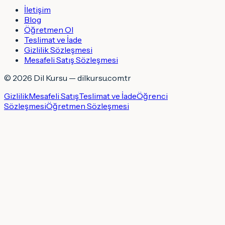
İletişim
Blog
Öğretmen Ol
Teslimat ve İade
Gizlilik Sözleşmesi
Mesafeli Satış Sözleşmesi
©
2026
Dil Kursu — dilkursu.com.tr
Gizlilik
Mesafeli Satış
Teslimat ve İade
Öğrenci
Sözleşmesi
Öğretmen Sözleşmesi