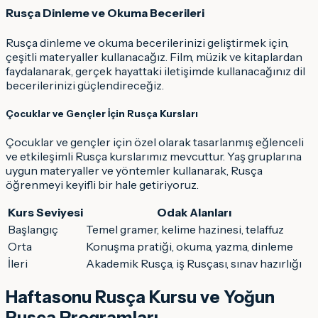
Rusça Dinleme ve Okuma Becerileri
Rusça dinleme ve okuma becerilerinizi geliştirmek için,
çeşitli materyaller kullanacağız. Film, müzik ve kitaplardan
faydalanarak, gerçek hayattaki iletişimde kullanacağınız dil
becerilerinizi güçlendireceğiz.
Çocuklar ve Gençler İçin Rusça Kursları
Çocuklar ve gençler için özel olarak tasarlanmış eğlenceli
ve etkileşimli Rusça kurslarımız mevcuttur. Yaş gruplarına
uygun materyaller ve yöntemler kullanarak, Rusça
öğrenmeyi keyifli bir hale getiriyoruz.
Kurs Seviyesi
Odak Alanları
Başlangıç
Temel gramer, kelime hazinesi, telaffuz
Orta
Konuşma pratiği, okuma, yazma, dinleme
İleri
Akademik Rusça, iş Rusçası, sınav hazırlığı
Haftasonu Rusça Kursu ve Yoğun
Rusça Programları