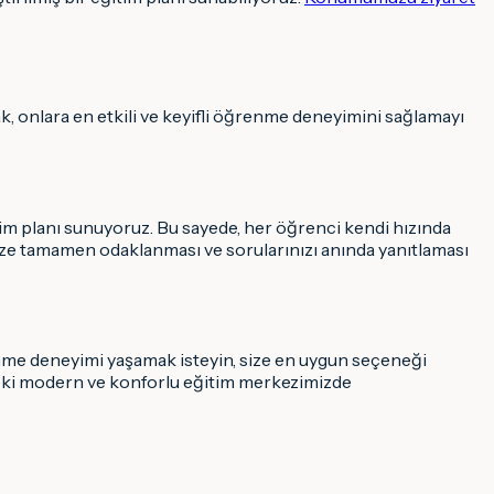
ak, onlara en etkili ve keyifli öğrenme deneyimini sağlamayı
itim planı sunuyoruz. Bu sayede, her öğrenci kendi hızında
 size tamamen odaklanması ve sorularınızı anında yanıtlaması
renme deneyimi yaşamak isteyin, size en uygun seçeneği
’deki modern ve konforlu eğitim merkezimizde