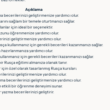
Açıklama
 becerilerinizi geliştirmenize yardımcı olur.
arını sağlam bir temele oturtmanızı sağlar.
nlar için ideal bir seçenektir.
uzunu öğrenmenize yardımcı olur.
erinizi geliştirmenize yardımcı olur.
ça kullanmanız için gerekli becerileri kazanmanızı sağlar.
a hazırlanmanıza yardımcı olur.
ullanmanız için gerekli becerileri kazanmanızı sağlar.
r Rusça eğitimi almanıza olanak tanır.
için özel olarak tasarlanmış Rusça kursları.
lerinizi geliştirmenize yardımcı olur.
a becerilerinizi geliştirmenize yardımcı olur.
e etkili bir öğrenme deneyimi sunar.
azma becerilerinizi geliştirir.