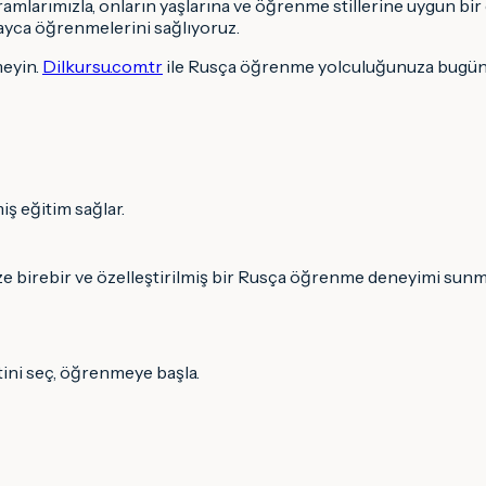
amlarımızla, onların yaşlarına ve öğrenme stillerine uygun bir
ayca öğrenmelerini sağlıyoruz.
meyin.
Dilkursu.com.tr
ile Rusça öğrenme yolculuğunuza bugün
iş eğitim sağlar.
, size birebir ve özelleştirilmiş bir Rusça öğrenme deneyimi sunm
tini seç, öğrenmeye başla.