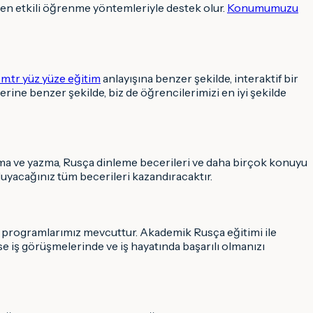
en etkili öğrenme yöntemleriyle destek olur.
Konumumuzu
m.tr yüz yüze eğitim
anlayışına benzer şekilde, interaktif bir
rine benzer şekilde, biz de öğrencilerimizi en iyi şekilde
uma ve yazma, Rusça dinleme becerileri ve daha birçok konuyu
duyacağınız tüm becerileri kazandıracaktır.
el programlarımız mevcuttur. Akademik Rusça eğitimi ile
e iş görüşmelerinde ve iş hayatında başarılı olmanızı