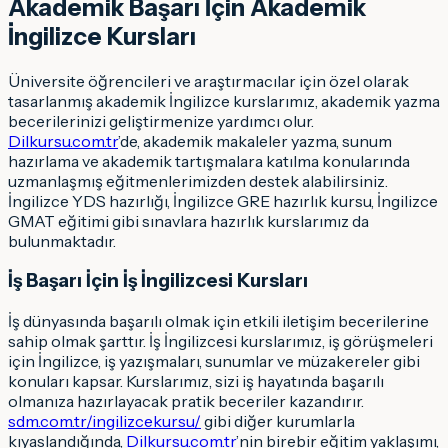
Akademik Başarı İçin Akademik
İngilizce Kursları
Üniversite öğrencileri ve araştırmacılar için özel olarak
tasarlanmış akademik İngilizce kurslarımız, akademik yazma
becerilerinizi geliştirmenize yardımcı olur.
Dilkursu.com.tr
’de, akademik makaleler yazma, sunum
hazırlama ve akademik tartışmalara katılma konularında
uzmanlaşmış eğitmenlerimizden destek alabilirsiniz.
İngilizce YDS hazırlığı, İngilizce GRE hazırlık kursu, İngilizce
GMAT eğitimi gibi sınavlara hazırlık kurslarımız da
bulunmaktadır.
İş Başarı İçin İş İngilizcesi Kursları
İş dünyasında başarılı olmak için etkili iletişim becerilerine
sahip olmak şarttır. İş İngilizcesi kurslarımız, iş görüşmeleri
için İngilizce, iş yazışmaları, sunumlar ve müzakereler gibi
konuları kapsar. Kurslarımız, sizi iş hayatında başarılı
olmanıza hazırlayacak pratik beceriler kazandırır.
sdm.com.tr/ingilizcekursu/
gibi diğer kurumlarla
kıyaslandığında,
Dilkursu.com.tr
’nin birebir eğitim yaklaşımı,