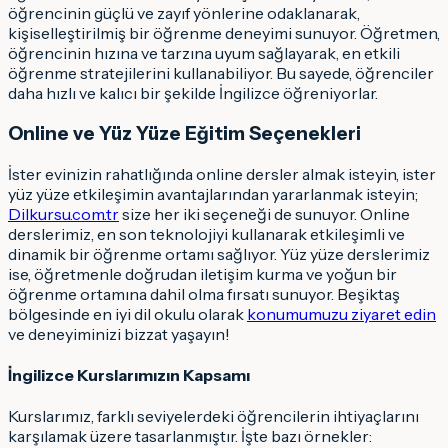
öğrencinin güçlü ve zayıf yönlerine odaklanarak,
kişiselleştirilmiş bir öğrenme deneyimi sunuyor. Öğretmen,
öğrencinin hızına ve tarzına uyum sağlayarak, en etkili
öğrenme stratejilerini kullanabiliyor. Bu sayede, öğrenciler
daha hızlı ve kalıcı bir şekilde İngilizce öğreniyorlar.
Online ve Yüz Yüze Eğitim Seçenekleri
İster evinizin rahatlığında online dersler almak isteyin, ister
yüz yüze etkileşimin avantajlarından yararlanmak isteyin;
Dilkursu.com.tr
size her iki seçeneği de sunuyor. Online
derslerimiz, en son teknolojiyi kullanarak etkileşimli ve
dinamik bir öğrenme ortamı sağlıyor. Yüz yüze derslerimiz
ise, öğretmenle doğrudan iletişim kurma ve yoğun bir
öğrenme ortamına dahil olma fırsatı sunuyor. Beşiktaş
bölgesinde en iyi dil okulu olarak
konumumuzu ziyaret edin
ve deneyiminizi bizzat yaşayın!
İngilizce Kurslarımızın Kapsamı
Kurslarımız, farklı seviyelerdeki öğrencilerin ihtiyaçlarını
karşılamak üzere tasarlanmıştır. İşte bazı örnekler: