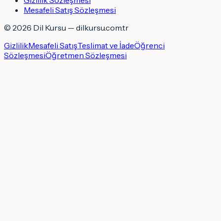
Mesafeli Satış Sözleşmesi
©
2026
Dil Kursu — dilkursu.com.tr
Gizlilik
Mesafeli Satış
Teslimat ve İade
Öğrenci
Sözleşmesi
Öğretmen Sözleşmesi