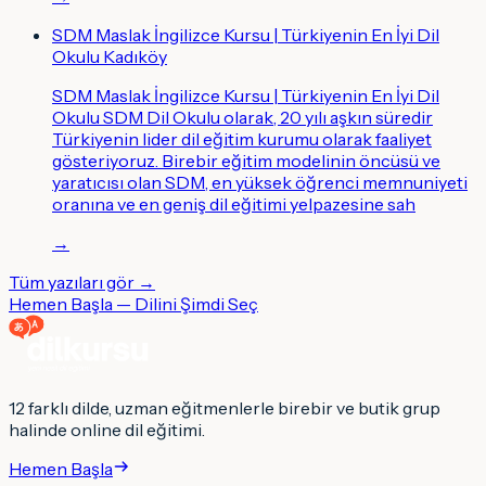
SDM Maslak İngilizce Kursu | Türkiyenin En İyi Dil
Okulu Kadıköy
SDM Maslak İngilizce Kursu | Türkiyenin En İyi Dil
Okulu SDM Dil Okulu olarak, 20 yılı aşkın süredir
Türkiyenin lider dil eğitim kurumu olarak faaliyet
gösteriyoruz. Birebir eğitim modelinin öncüsü ve
yaratıcısı olan SDM, en yüksek öğrenci memnuniyeti
oranına ve en geniş dil eğitimi yelpazesine sah
→
Tüm yazıları gör →
Hemen Başla — Dilini Şimdi Seç
12 farklı dilde, uzman eğitmenlerle birebir ve butik grup
halinde online dil eğitimi.
Hemen Başla