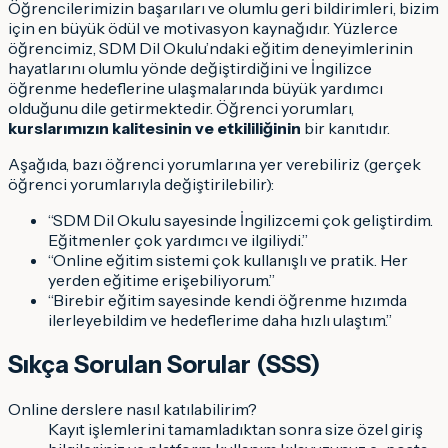
Öğrencilerimizin başarıları ve olumlu geri bildirimleri, bizim
için en büyük ödül ve motivasyon kaynağıdır. Yüzlerce
öğrencimiz, SDM Dil Okulu’ndaki eğitim deneyimlerinin
hayatlarını olumlu yönde değiştirdiğini ve İngilizce
öğrenme hedeflerine ulaşmalarında büyük yardımcı
olduğunu dile getirmektedir. Öğrenci yorumları,
kurslarımızın kalitesinin ve etkililiğinin
bir kanıtıdır.
Aşağıda, bazı öğrenci yorumlarına yer verebiliriz (gerçek
öğrenci yorumlarıyla değiştirilebilir):
“SDM Dil Okulu sayesinde İngilizcemi çok geliştirdim.
Eğitmenler çok yardımcı ve ilgiliydi.”
“Online eğitim sistemi çok kullanışlı ve pratik. Her
yerden eğitime erişebiliyorum.”
“Birebir eğitim sayesinde kendi öğrenme hızımda
ilerleyebildim ve hedeflerime daha hızlı ulaştım.”
Sıkça Sorulan Sorular (SSS)
Online derslere nasıl katılabilirim?
Kayıt işlemlerini tamamladıktan sonra size özel giriş