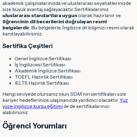
akademik çalışmalarınızda ve uluslararası seyahatlerinizde
size büyük avantaj sağlayacaktır. Sertifikalarımız,
uluslararası standartlara uygun
olarak hazırlanır ve
öğrencinin dil becerilerini doğrulayan resmi
belgelerdir
. Bu belgelerle, İngilizce dil bilginizi resmi olarak
kanıtlayabilirsiniz.
Sertifika Çeşitleri
Genel İngilizce Sertifikası
İş İngilizcesi Sertifikası
Akademik İngilizce Sertifikası
TOEFL Hazırlık Sertifikası
IELTS Hazırlık Sertifikası
Hangi seviyede olursanız olun, SDM’nin sertifikaları size
kariyer hedeflerinize ulaşmanızda yardımcı olacaktır.
Yüz
yüze ingilizce kursu eğitimi
ile de sertifikalarınızı
alabilirsiniz.
Öğrenci Yorumları