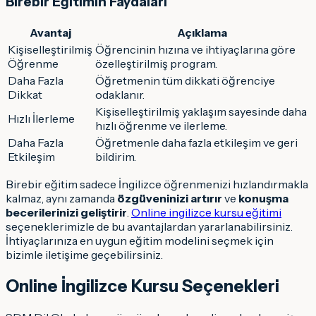
Birebir Eğitimin Faydaları
Avantaj
Açıklama
Kişiselleştirilmiş
Öğrencinin hızına ve ihtiyaçlarına göre
Öğrenme
özelleştirilmiş program.
Daha Fazla
Öğretmenin tüm dikkati öğrenciye
Dikkat
odaklanır.
Kişiselleştirilmiş yaklaşım sayesinde daha
Hızlı İlerleme
hızlı öğrenme ve ilerleme.
Daha Fazla
Öğretmenle daha fazla etkileşim ve geri
Etkileşim
bildirim.
Birebir eğitim sadece İngilizce öğrenmenizi hızlandırmakla
kalmaz, aynı zamanda
özgüveninizi artırır
ve
konuşma
becerilerinizi geliştirir
.
Online ingilizce kursu eğitimi
seçeneklerimizle de bu avantajlardan yararlanabilirsiniz.
İhtiyaçlarınıza en uygun eğitim modelini seçmek için
bizimle iletişime geçebilirsiniz.
Online İngilizce Kursu Seçenekleri