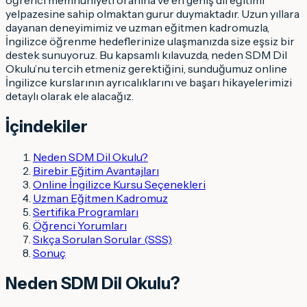
yelpazesine sahip olmaktan gurur duymaktadır. Uzun yıllara
dayanan deneyimimiz ve uzman eğitmen kadromuzla,
İngilizce öğrenme hedeflerinize ulaşmanızda size eşsiz bir
destek sunuyoruz. Bu kapsamlı kılavuzda, neden SDM Dil
Okulu’nu tercih etmeniz gerektiğini, sunduğumuz online
İngilizce kurslarının ayrıcalıklarını ve başarı hikayelerimizi
detaylı olarak ele alacağız.
İçindekiler
Neden SDM Dil Okulu?
Birebir Eğitim Avantajları
Online İngilizce Kursu Seçenekleri
Uzman Eğitmen Kadromuz
Sertifika Programları
Öğrenci Yorumları
Sıkça Sorulan Sorular (SSS)
Sonuç
Neden SDM Dil Okulu?