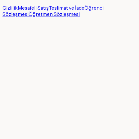
Gizlilik
Mesafeli Satış
Teslimat ve İade
Öğrenci
Sözleşmesi
Öğretmen Sözleşmesi