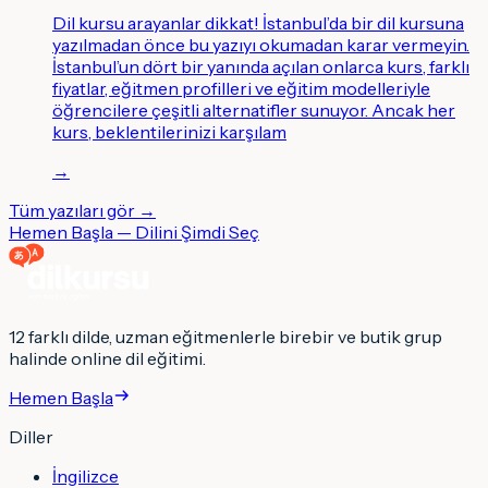
Dil kursu arayanlar dikkat! İstanbul’da bir dil kursuna
yazılmadan önce bu yazıyı okumadan karar vermeyin.
İstanbul’un dört bir yanında açılan onlarca kurs, farklı
fiyatlar, eğitmen profilleri ve eğitim modelleriyle
öğrencilere çeşitli alternatifler sunuyor. Ancak her
kurs, beklentilerinizi karşılam
→
Tüm yazıları gör →
Hemen Başla — Dilini Şimdi Seç
12 farklı dilde, uzman eğitmenlerle birebir ve butik grup
halinde online dil eğitimi.
Hemen Başla
Diller
İngilizce