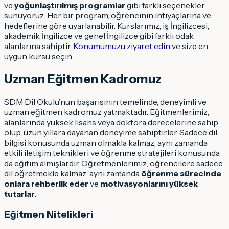
ve
yoğunlaştırılmış programlar
gibi farklı seçenekler
sunuyoruz. Her bir program, öğrencinin ihtiyaçlarına ve
hedeflerine göre uyarlanabilir. Kurslarımız, iş İngilizcesi,
akademik İngilizce ve genel İngilizce gibi farklı odak
alanlarına sahiptir.
Konumumuzu ziyaret edin
ve size en
uygun kursu seçin.
Uzman Eğitmen Kadromuz
SDM Dil Okulu’nun başarısının temelinde, deneyimli ve
uzman eğitmen kadromuz yatmaktadır. Eğitmenlerimiz,
alanlarında yüksek lisans veya doktora derecelerine sahip
olup, uzun yıllara dayanan deneyime sahiptirler. Sadece dil
bilgisi konusunda uzman olmakla kalmaz, aynı zamanda
etkili iletişim teknikleri ve öğrenme stratejileri konusunda
da eğitim almışlardır. Öğretmenlerimiz, öğrencilere sadece
dil öğretmekle kalmaz, aynı zamanda
öğrenme sürecinde
onlara rehberlik eder
ve
motivasyonlarını yüksek
tutarlar
.
Eğitmen Nitelikleri