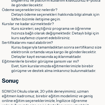
bilgileriniz ve platform kullanım kılavuzunuz e-posta
ile gönderilecektir.
Ödeme seçenekleriniz nelerdir?
Detaylı ödeme seçenekleri hakkında bilgi almak için
lütfen bizimle iletişime geçin.
Kurslar ne kadar sürmektedir?
Kurs süreleri, seçtiğiniz programa ve öğrenme
hızınıza bağlı olarak değişmektedir. Detaylı bilgi için
kurs sayfamızı ziyaret edebilirsiniz.
Sertifikalarımı nasıl alabilirim?
Kursu başarıyla tamamladıktan sonra sertifikanız size
elektronik ortamda veya kargo ile gönderilecektir.
Detaylar kayıt esnasında açıklanmaktadır.
Eğitmenlerle birebir görüşme şansım var mı?
Evet, tüm kurslarımızda eğitmenlerimizle birebir
görüşme ve destek alma imkanınız bulunmaktadır.
Sonuç
SDM Dil Okulu olarak, 20 yıllık deneyimimiz, uzman
eğitmen kadromuz, birebir eğitim modelimiz ve geniş
online eğitim seçeneklerimizle, İngilizce öğrenme