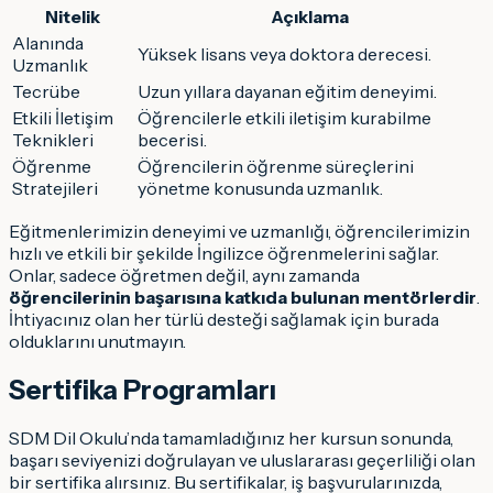
Nitelik
Açıklama
Alanında
Yüksek lisans veya doktora derecesi.
Uzmanlık
Tecrübe
Uzun yıllara dayanan eğitim deneyimi.
Etkili İletişim
Öğrencilerle etkili iletişim kurabilme
Teknikleri
becerisi.
Öğrenme
Öğrencilerin öğrenme süreçlerini
Stratejileri
yönetme konusunda uzmanlık.
Eğitmenlerimizin deneyimi ve uzmanlığı, öğrencilerimizin
hızlı ve etkili bir şekilde İngilizce öğrenmelerini sağlar.
Onlar, sadece öğretmen değil, aynı zamanda
öğrencilerinin başarısına katkıda bulunan mentörlerdir
.
İhtiyacınız olan her türlü desteği sağlamak için burada
olduklarını unutmayın.
Sertifika Programları
SDM Dil Okulu’nda tamamladığınız her kursun sonunda,
başarı seviyenizi doğrulayan ve uluslararası geçerliliği olan
bir sertifika alırsınız. Bu sertifikalar, iş başvurularınızda,