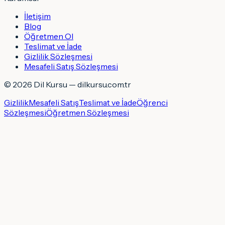
İletişim
Blog
Öğretmen Ol
Teslimat ve İade
Gizlilik Sözleşmesi
Mesafeli Satış Sözleşmesi
©
2026
Dil Kursu — dilkursu.com.tr
Gizlilik
Mesafeli Satış
Teslimat ve İade
Öğrenci
Sözleşmesi
Öğretmen Sözleşmesi