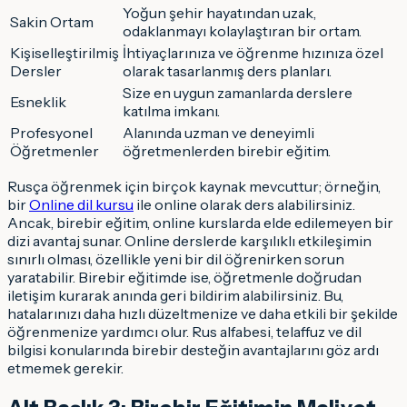
Yoğun şehir hayatından uzak,
Sakin Ortam
odaklanmayı kolaylaştıran bir ortam.
Kişiselleştirilmiş
İhtiyaçlarınıza ve öğrenme hızınıza özel
Dersler
olarak tasarlanmış ders planları.
Size en uygun zamanlarda derslere
Esneklik
katılma imkanı.
Profesyonel
Alanında uzman ve deneyimli
Öğretmenler
öğretmenlerden birebir eğitim.
Rusça öğrenmek için birçok kaynak mevcuttur; örneğin,
bir
Online dil kursu
ile online olarak ders alabilirsiniz.
Ancak, birebir eğitim, online kurslarda elde edilemeyen bir
dizi avantaj sunar. Online derslerde karşılıklı etkileşimin
sınırlı olması, özellikle yeni bir dil öğrenirken sorun
yaratabilir. Birebir eğitimde ise, öğretmenle doğrudan
iletişim kurarak anında geri bildirim alabilirsiniz. Bu,
hatalarınızı daha hızlı düzeltmenize ve daha etkili bir şekilde
öğrenmenize yardımcı olur. Rus alfabesi, telaffuz ve dil
bilgisi konularında birebir desteğin avantajlarını göz ardı
etmemek gerekir.