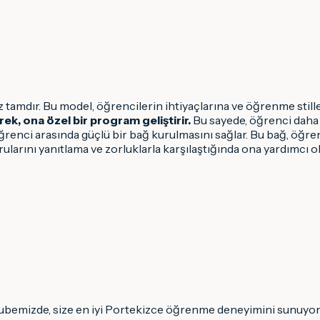
 tamdır. Bu model, öğrencilerin ihtiyaçlarına ve öğrenme stille
ek, ona özel bir program geliştirir.
Bu sayede, öğrenci daha hı
 öğrenci arasında güçlü bir bağ kurulmasını sağlar. Bu bağ, öğr
ularını yanıtlama ve zorluklarla karşılaştığında ona yardımcı ol
ubemizde, size en iyi Portekizce öğrenme deneyimini sunuyoruz