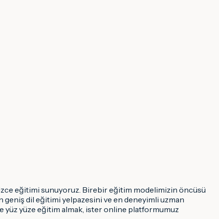
ekizce eğitimi sunuyoruz. Birebir eğitim modelimizin öncüsü
n geniş dil eğitimi yelpazesini ve en deneyimli uzman
e yüz yüze eğitim almak, ister online platformumuz