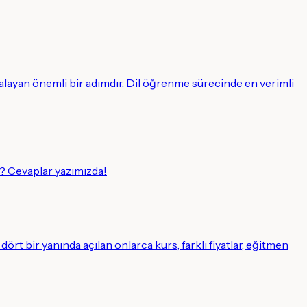
alayan önemli bir adımdır. Dil öğrenme sürecinde en verimli
? Cevaplar yazımızda!
ört bir yanında açılan onlarca kurs, farklı fiyatlar, eğitmen