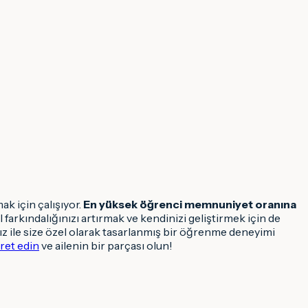
k için çalışıyor.
En yüksek öğrenci memnuniyet oranına
farkındalığınızı artırmak ve kendinizi geliştirmek için de
 ile size özel olarak tasarlanmış bir öğrenme deneyimi
et edin
ve ailenin bir parçası olun!