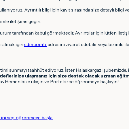
nıyoruz. Ayrıntılı bilgi için kayıt sırasında size detaylı bilgi ve
imle iletişime geçin.
kurum tarafından kabul görmektedir. Ayrıntılar için lütfen iletiş
gi almak için
sdm.com.tr
adresini ziyaret edebilir veya bizimle il
timi sunmayı taahhüt ediyoruz. İster Halaskargazi şubemizde, i
deflerinize ulaşmanız için size destek olacak uzman eğitm
z.
Hemen bize ulaşın ve Portekizce öğrenmeye başlayın!
tini seç, öğrenmeye başla.