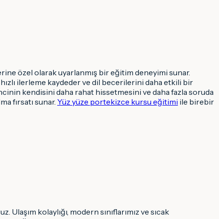
rine özel olarak uyarlanmış bir eğitim deneyimi sunar.
zlı ilerleme kaydeder ve dil becerilerini daha etkili bir
encinin kendisini daha rahat hissetmesini ve daha fazla soruda
ma fırsatı sunar.
Yüz yüze portekizce kursu eğitimi
ile birebir
. Ulaşım kolaylığı, modern sınıflarımız ve sıcak