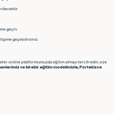
rilecektir.
ime geçin.
etişime geçebilirsiniz.
ster online platformumuzda eğitim almayı tercih edin, size
enlerimiz ve birebir eğitim modelimizle, Portekizce