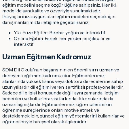
eğitim modelini seçme özgürlüğüne sahipsiniz. Her iki
model de aynı kalite ve özveriyle sunulmaktadır.
İhtiyaçlarınıza uygun olan eğitim modelini seçmek için
danışmanlarımızla iletişime geçebilirsiniz.
Yüz Yüze Eğitim: Birebir, yoğun ve interaktif
Online Eğitim: Esnek, her yerden erişilebilir ve
interaktif
Uzman Eğitmen Kadromuz
SDM Dil Okulu’nun başarısının en önemli sırrı, uzman ve
deneyimli eğitmen kadromuzdur. Eğitmenlerimiz,
alanlarında yüksek lisans veya doktora derecelerine sahip,
uzun yıllardır dil eğitimi veren, sertifikalı profesyonellerdir.
Sadece dil bilgisi konusunda değil, aynı zamanda iletişim
becerileri ve kültürlerarası farkındalık konularında da
uzmanlaşmışlardır. Eğitmenlerimiz, öğrencilerimizin
öğrenme süreçlerinde onları motive etmek ve
desteklemek için, güncel eğitim yöntemlerini kullanırlar ve
öğrencileriyle bireysel olarak ilgilenirler.