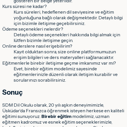
gösteren bir belge yeterlidir.
Kurs süresi ne kadar?
Kurs süreleri, hedeflenen dil seviyesine ve eğitim
yoğunluğuna bağlı olarak değişmektedir. Detaylı bilgi
için bizimle iletişime geçebilirsiniz.
Ödeme seçenekleri nelerdir?
Detaylı ödeme seçenekleri hakkında bilgi almak için
lütfen bizimle iletişime geçin.
Online derslere nasıl erişebilirim?
Kayıt olduktan sonra, size online platformumuzun
erişim bilgileri ve ders materyalleri sağlanacaktır.
Eğitmenlerle birebir iletişime geçme imkanımız var mı?
Evet, birebir eğitim modelimiz sayesinde
eğitmenlerinizle düzenli olarak iletişim kurabilir ve
sorularınızı sorabilirsiniz.
Sonuç
SDM Dil Okulu olarak, 20 yılı aşkın deneyimimizle,
Üsküdar’da Fransızca öğrenmek isteyen herkese en kaliteli
eğitimi sunuyoruz.
Birebir eğitim
modelimiz, uzman
eğitmen kadromuz ve esnek eğitim seçeneklerimizle,