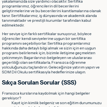
yakalamanızda size yardımcı olacaktır. Sertifika
programlarımız, öğrencilerin dil becerilerini
geliştirmelerine ve bu becerilerini kanıtlamalarına olanak
tanır. Sertifikalarımız, iş dünyasında ve akademik alanda
tanınmaktadır ve prestijli kurumlar tarafından kabul
edilmektedir.
Her seviye için farklı sertifikalar sunuyoruz, böylece
öğrenciler kendi seviyelerine uygun bir sertifika
programını seçebiliyorlar. Sertifika programlarımız
hakkında daha detaylı bilgi almak ve sizin için en uygun
programı belirlemek için, bizimle iletişime geçmekten
çekinmeyin. Başarılarınızı belgeleyen ve uluslararası
geçerliliği olan sertifikalarla, Fransızca öğrenme
yolculuğunuzu taçlandırın. Geleceğinize yatırım yapın ve
SDM Dil Okulu sertifikasıyla hedeflerinize ulaşın.
Sıkça Sorulan Sorular (SSS)
Fransızca kurslarına kaydolmak için hangi belgeler
gerekiyor?
Kayıt için kimlik belgeniz ve son eğitim durumunuzu