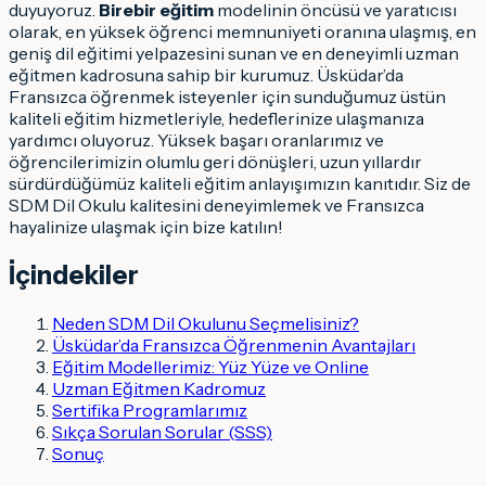
duyuyoruz.
Birebir eğitim
modelinin öncüsü ve yaratıcısı
olarak, en yüksek öğrenci memnuniyeti oranına ulaşmış, en
geniş dil eğitimi yelpazesini sunan ve en deneyimli uzman
eğitmen kadrosuna sahip bir kurumuz. Üsküdar’da
Fransızca öğrenmek isteyenler için sunduğumuz üstün
kaliteli eğitim hizmetleriyle, hedeflerinize ulaşmanıza
yardımcı oluyoruz. Yüksek başarı oranlarımız ve
öğrencilerimizin olumlu geri dönüşleri, uzun yıllardır
sürdürdüğümüz kaliteli eğitim anlayışımızın kanıtıdır. Siz de
SDM Dil Okulu kalitesini deneyimlemek ve Fransızca
hayalinize ulaşmak için bize katılın!
İçindekiler
Neden SDM Dil Okulunu Seçmelisiniz?
Üsküdar’da Fransızca Öğrenmenin Avantajları
Eğitim Modellerimiz: Yüz Yüze ve Online
Uzman Eğitmen Kadromuz
Sertifika Programlarımız
Sıkça Sorulan Sorular (SSS)
Sonuç