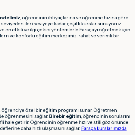
modelimiz
, öğrencinin ihtiyaçlarına ve öğrenme hızına göre
 seviyeden ileri seviyeye kadar çeşitli kurslar sunuyoruz.
 en etkili ve ilgi çekici yöntemlerle Farsça’yı öğretmek için
rn ve konforlu eğitim merkezimiz, rahat ve verimli bir
e, öğrenciye özel bir eğitim programı sunar. Öğretmen,
ilde öğrenmesini sağlar.
Birebir eğitim
, öğrencinin sorularını
li hale getirir. Öğrencinin öğrenme hızı ve stili göz önünde
eflerine daha hızlı ulaşmasını sağlar.
Farsça kurslarımızda