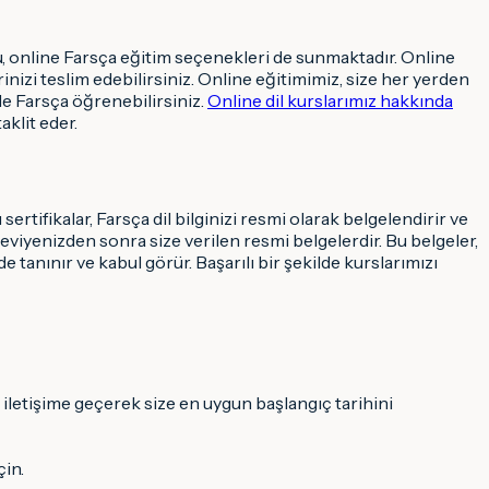
online Farsça eğitim seçenekleri de sunmaktadır. Online
rinizi teslim edebilirsiniz. Online eğitimimiz, size her yerden
de Farsça öğrenebilirsiniz.
Online dil kurslarımız hakkında
aklit eder.
ertifikalar, Farsça dil bilginizi resmi olarak belgelendirir ve
seviyenizden sonra size verilen resmi belgelerdir. Bu belgeler,
e tanınır ve kabul görür. Başarılı bir şekilde kurslarımızı
 iletişime geçerek size en uygun başlangıç tarihini
çin.