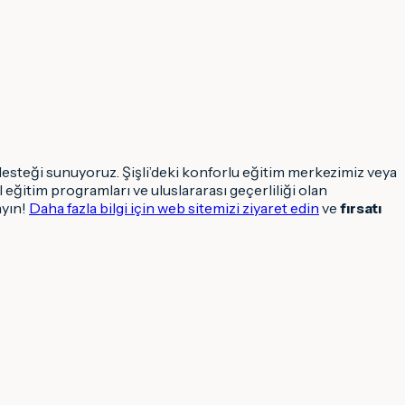
desteği sunuyoruz. Şişli’deki konforlu eğitim merkezimiz veya
eğitim programları ve uluslararası geçerliliği olan
ayın!
Daha fazla bilgi için web sitemizi ziyaret edin
ve
fırsatı