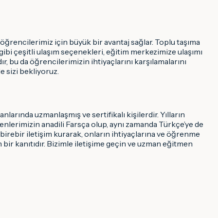
 öğrencilerimiz için büyük bir avantaj sağlar. Toplu taşıma
gibi çeşitli ulaşım seçenekleri, eğitim merkezimize ulaşımı
, bu da öğrencilerimizin ihtiyaçlarını karşılamalarını
 sizi bekliyoruz.
rında uzmanlaşmış ve sertifikalı kişilerdir. Yılların
menlerimizin anadili Farsça olup, aynı zamanda Türkçe’ye de
birebir iletişim kurarak, onların ihtiyaçlarına ve öğrenme
n bir kanıtıdır. Bizimle iletişime geçin ve uzman eğitmen