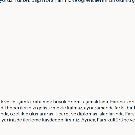
 ve iletişim kurabilmek büyük önem taşımaktadır. Farsça, zengi
il becerilerinizi geliştirmekle kalmaz, aynı zamanda farklı bir 
nda, özellikle uluslararası ticaret ve diplomasi alanlarında, Far
ariyerinizde ilerleme kaydedebilirsiniz. Ayrıca, Fars kültürüne 