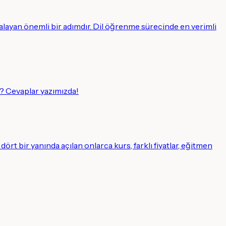
alayan önemli bir adımdır. Dil öğrenme sürecinde en verimli
? Cevaplar yazımızda!
ört bir yanında açılan onlarca kurs, farklı fiyatlar, eğitmen