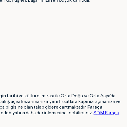
n tarihi ve kültürel mirası ile Orta Doğu ve Orta Asya’da
bakış açısı kazanmanıza, yeni fırsatlara kapınızı açmanıza ve
sça bilgisine olan talep giderek artmaktadır.
Farsça
ve edebiyatına daha derinlemesine inebilirsiniz.
SDM Farsça