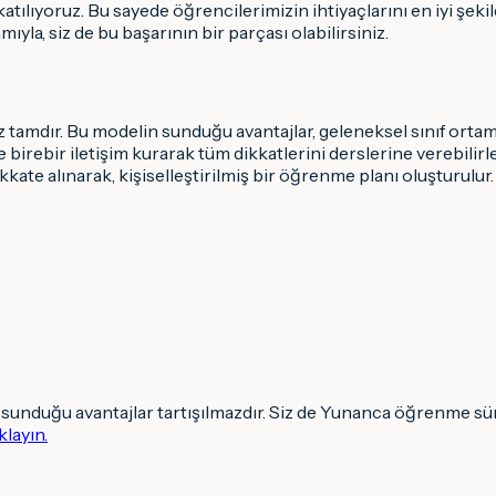
tılıyoruz. Bu sayede öğrencilerimizin ihtiyaçlarını en iyi şek
a, siz de bu başarının bir parçası olabilirsiniz.
 tamdır. Bu modelin sunduğu avantajlar, geleneksel sınıf ortam
birebir iletişim kurarak tüm dikkatlerini derslerine verebilirle
ikkate alınarak, kişiselleştirilmiş bir öğrenme planı oluşturulur
, sunduğu avantajlar tartışılmazdır. Siz de Yunanca öğrenme süre
klayın.