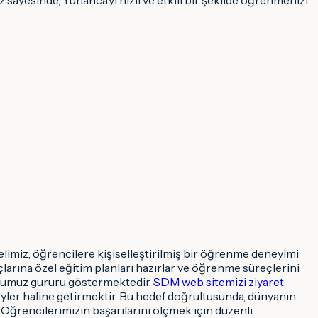
imiz, öğrencilere kişiselleştirilmiş bir öğrenme deneyimi
çlarına özel eğitim planları hazırlar ve öğrenme süreçlerini
uğumuz gururu göstermektedir.
SDM web sitemizi ziyaret
ireyler haline getirmektir. Bu hedef doğrultusunda, dünyanın
 Öğrencilerimizin başarılarını ölçmek için düzenli