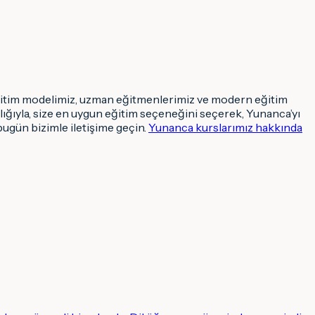
 eğitim modelimiz, uzman eğitmenlerimiz ve modern eğitim
ğıyla, size en uygun eğitim seçeneğini seçerek, Yunanca’yı
bugün bizimle iletişime geçin.
Yunanca kurslarımız hakkında