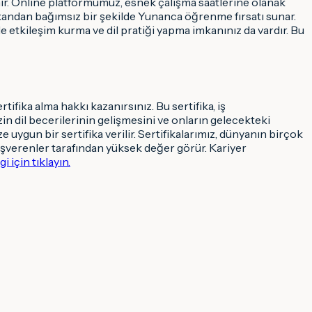
enir. Online platformumuz, esnek çalışma saatlerine olanak
mekandan bağımsız bir şekilde Yunanca öğrenme fırsatı sunar.
 etkileşim kurma ve dil pratiği yapma imkanınız da vardır. Bu
fika alma hakkı kazanırsınız. Bu sertifika, iş
in dil becerilerinin gelişmesini ve onların gelecekteki
uygun bir sertifika verilir. Sertifikalarımız, dünyanın birçok
z, işverenler tarafından yüksek değer görür. Kariyer
 için tıklayın.