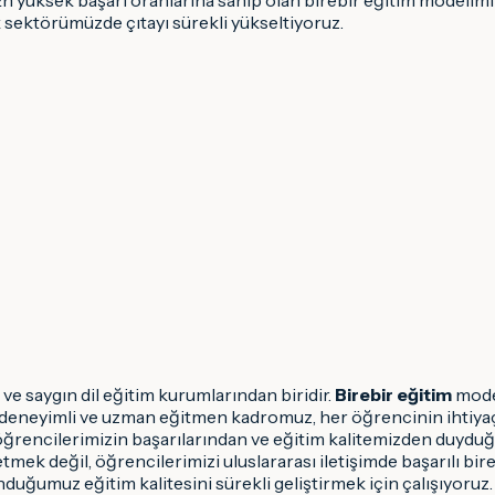
sektörümüzde çıtayı sürekli yükseltiyoruz.
ve saygın dil eğitim kurumlarından biridir.
Birebir eğitim
model
. En deneyimli ve uzman eğitmen kadromuz, her öğrencinin ihtiya
öğrencilerimizin başarılarından ve eğitim kalitemizden duyd
ğretmek değil, öğrencilerimizi uluslararası iletişimde başarılı b
uğumuz eğitim kalitesini sürekli geliştirmek için çalışıyoruz.