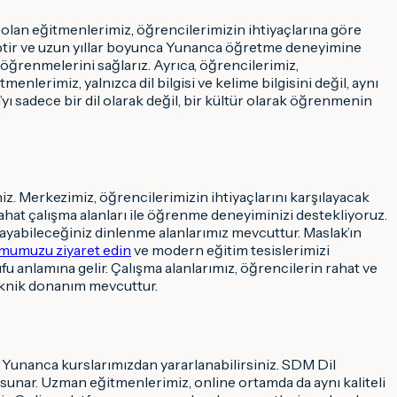
olan eğitmenlerimiz, öğrencilerimizin ihtiyaçlarına göre
hiptir ve uzun yıllar boyunca Yunanca öğretme deneyimine
e öğrenmelerini sağlarız. Ayrıca, öğrencilerimiz,
nlerimiz, yalnızca dil bilgisi ve kelime bilgisini değil, aynı
yı sadece bir dil olarak değil, bir kültür olarak öğrenmenin
iz. Merkezimiz, öğrencilerimizin ihtiyaçlarını karşılayacak
 rahat çalışma alanları ile öğrenme deneyiminizi destekliyoruz.
ayabileceğiniz dinlenme alanlarımız mevcuttur. Maslak’ın
umuzu ziyaret edin
ve modern eğitim tesislerimizi
u anlamına gelir. Çalışma alanlarımız, öğrencilerin rahat ve
 teknik donanım mevcuttur.
Yunanca kurslarımızdan yararlanabilirsiniz. SDM Dil
 sunar. Uzman eğitmenlerimiz, online ortamda da aynı kaliteli